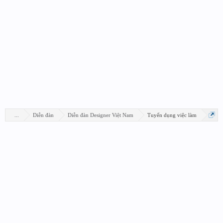
...
Diễn đàn
Diễn đàn Designer Việt Nam
Tuyển dụng việc làm