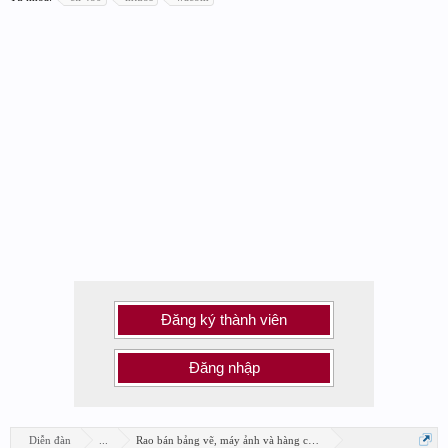
Đăng ký thành viên
Đăng nhập
Diễn đàn
...
Rao bán bảng vẽ, máy ảnh và hàng công nghệ khác