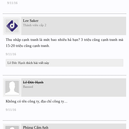
9/11/16
Lee Saker
Thành viên cấp 2
Thu nhập cạnh tranh là mức bao nhiêu hả bạn? 3 triệu cũng cạnh tranh mà
15-20 triệu cũng cạnh tranh.
9/11/16
Lê Đức Hạnh
thích bài viết này
Lê Đức Hạnh
Banned
Không có tên công ty, địa chỉ công ty....
9/11/16
Phùng Cẩm Anh