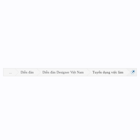
...
Diễn đàn
Diễn đàn Designer Việt Nam
Tuyển dụng việc làm