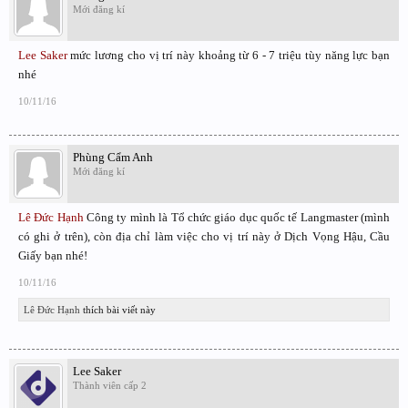
Mới đăng kí
Lee Saker
mức lương cho vị trí này khoảng từ 6 - 7 triệu tùy năng lực bạn
nhé
10/11/16
Phùng Cẩm Anh
Mới đăng kí
Lê Đức Hạnh
Công ty mình là Tổ chức giáo dục quốc tế Langmaster (mình
có ghi ở trên), còn địa chỉ làm việc cho vị trí này ở Dịch Vọng Hậu, Cầu
Giấy bạn nhé!
10/11/16
Lê Đức Hạnh
thích bài viết này
Lee Saker
Thành viên cấp 2