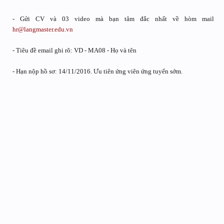
- Gửi CV và 03 video mà bạn tâm đắc nhất về hòm mail
hr@langmaster.edu.vn
- Tiêu đề email ghi rõ: VD - MA08 - Họ và tên
- Hạn nộp hồ sơ: 14/11/2016. Ưu tiên ứng viên ứng tuyển sớm.