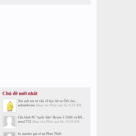
Chủ đề mới nhất
Xin anh em tư vấn về học lái xe Ôtô cho...
anhsinhvien
đăng vào
Hôm nay lúc 6:33 AM
Cấu hình PC "quốc dân" Ryzen 5 5500 và RX...
meo1725
đăng vào
Hôm qua lúc 10:28 AM
In standee giá rẻ tại Phan Thiết