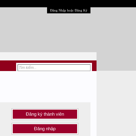
Đăng Nhập hoặc Đăng Ký
Đăng ký thành viên
Đăng nhập