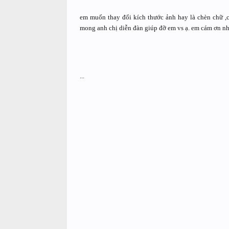
em muốn thay đổi kích thước ảnh hay là chèn chữ ,ch
mong anh chị diễn đàn giúp đỡ em vs ạ. em cám ơn nh
...