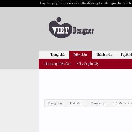
Hãy đăng ký thành viên để có thể dễ dàng trao đổi, giao lưu và chi
Trang chủ
Thành viên
Tuyển 
Diễn đàn
Tìm trong diễn đàn
Bài viết gần đây
Trang chủ
Diễn đàn
Photoshop
Hỏi đáp - Xi