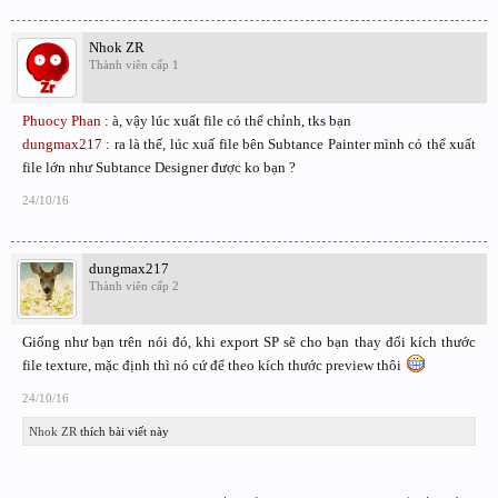
Nhok ZR
Thành viên cấp 1
Phuocy Phan
: à, vậy lúc xuất file có thể chỉnh, tks bạn
dungmax217
: ra là thế, lúc xuấ file bên Subtance Painter mình có thể xuất
file lớn như Subtance Designer được ko bạn ?
24/10/16
dungmax217
Thành viên cấp 2
Giống như bạn trên nói đó, khi export SP sẽ cho bạn thay đổi kích thước
file texture, mặc định thì nó cứ để theo kích thước preview thôi
24/10/16
Nhok ZR
thích bài viết này