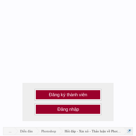
Đăng ký thành viên
Đăng nhập
...
Diễn đàn
Photoshop
Hỏi đáp - Xin xỏ - Thảo luận về Photoshop