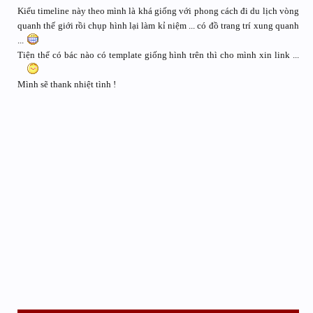
Kiểu timeline này theo mình là khá giống với phong cách đi du lịch vòng
quanh thế giới rồi chụp hình lại làm kỉ niệm ... có đồ trang trí xung quanh
...
Tiện thể có bác nào có template giống hình trên thì cho mình xin link ...
Mình sẽ thank nhiệt tình !