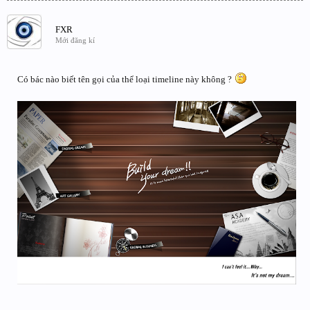
FXR
Mới đăng kí
Có bác nào biết tên gọi của thể loại timeline này không ?