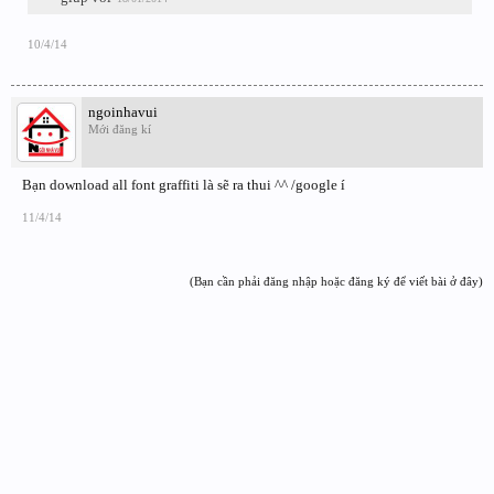
10/4/14
ngoinhavui
Mới đăng kí
Bạn download all font graffiti là sẽ ra thui ^^ /google í
11/4/14
(Bạn cần phải đăng nhập hoặc đăng ký để viết bài ở đây)