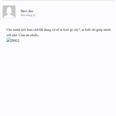
Davi Ato
Mới đăng kí
Cho mình hỏi font chữ Đã đang và sẽ là font gì vậy?, ai biết thì giúp mình
với nhé. Cảm ơn nhiều.