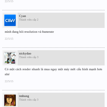
22/5/15
Cyan
Thành viên cấp 2
mình đang hỏi resolution và framerate
22/5/15
nickydao
Thành viên cấp 3
Có một cách render nhanh là mua ngay một máy mới cấu hình mạnh hơn
nhé
22/5/15
tmhung
Thành viên cấp 3