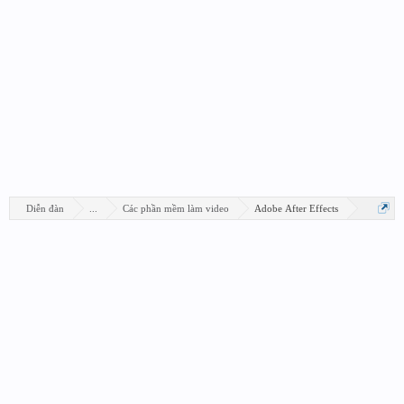
Diễn đàn
...
Các phần mềm làm video
Adobe After Effects