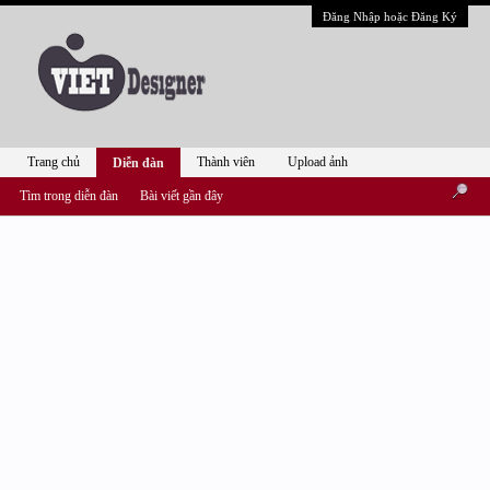
Đăng Nhập hoặc Đăng Ký
Trang chủ
Thành viên
Upload ảnh
Diễn đàn
Tìm trong diễn đàn
Bài viết gần đây