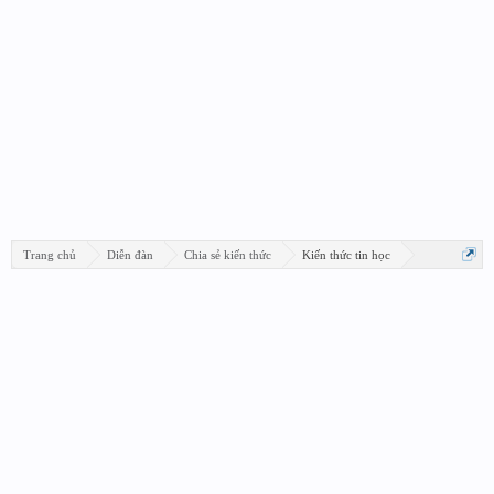
Trang chủ
Diễn đàn
Chia sẻ kiến thức
Kiến thức tin học