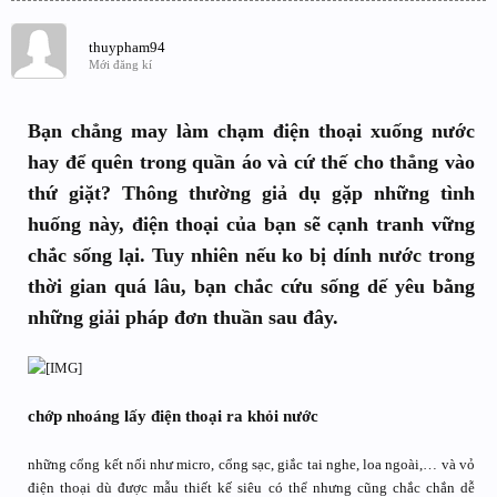
thuypham94
Mới đăng kí
Bạn chẳng may làm chạm điện thoại xuống nước
hay để quên trong quần áo và cứ thế cho thẳng vào
thứ giặt? Thông thường giả dụ gặp những tình
huống này, điện thoại của bạn sẽ cạnh tranh vững
chắc sống lại. Tuy nhiên nếu ko bị dính nước trong
thời gian quá lâu, bạn chắc cứu sống dế yêu bằng
những giải pháp đơn thuần sau đây.
chớp nhoáng lấy điện thoại ra khỏi nước
những cổng kết nối như micro, cổng sạc, giắc tai nghe, loa ngoài,… và vỏ
điện thoại dù được mẫu thiết kế siêu có thể nhưng cũng chắc chắn dễ