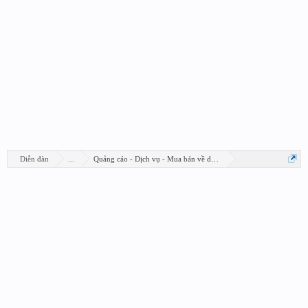
Diễn đàn
...
Quảng cáo - Dịch vụ - Mua bán về design