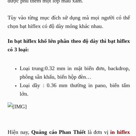
được phủ thêm một lớp màu xám.
Tùy vào từng mục đích sử dụng mà mọi người có thể
chọn bạt hiflex có độ dày mỏng khác nhau.
In bạt hiflex khổ lớn phân theo độ dày thì bạt hiflex
có 3 loại:
Loại trung:0.32 mm in mặt biển đơn, backdrop,
phông sân khấu, biển hộp đèn…
Loại dầy : 0.36 mm thường in pano, biển tấm
lớn.
Hiện nay,
Quảng cáo Phan Thiết
là đơn vị
in hiflex