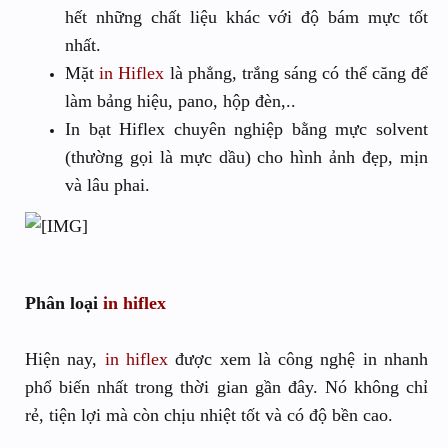
hết những chất liệu khác với độ bám mực tốt
nhất.
Mặt
in Hiflex
là phẳng, trắng sáng có thể căng để
làm bảng hiệu, pano, hộp đèn,..
In bạt Hiflex chuyên nghiệp bằng mực solvent
(thường gọi là mực dầu) cho hình ảnh đẹp, mịn
và lâu phai.
Phân loại
in hiflex
Hiện nay,
in hiflex
được xem là công nghệ in nhanh
phổ biến nhất trong thời gian gần đây. Nó không chỉ
rẻ, tiện lợi mà còn chịu nhiệt tốt và có độ bền cao.