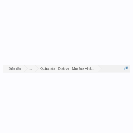
Diễn đàn
...
Quảng cáo - Dịch vụ - Mua bán về design