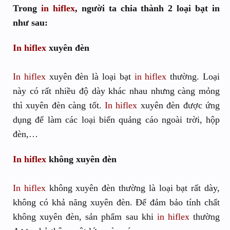
Trong
in hiflex
, người ta chia thành 2 loại bạt in
như sau:
In hiflex
xuyên đèn
In hiflex
xuyên đèn là loại bạt
in hiflex
thường. Loại
này có rất nhiều độ dày khác nhau nhưng càng mỏng
thì xuyên đèn càng tốt.
In hiflex
xuyên đèn được ứng
dụng để làm các loại biển quảng cáo ngoài trời, hộp
đèn,…
In hiflex
không xuyên đèn
In hiflex
không xuyên đèn thường là loại bạt rất dày,
không có khả năng xuyên đèn. Để đảm bảo tính chất
không xuyên đèn, sản phẩm sau khi
in hiflex
thường