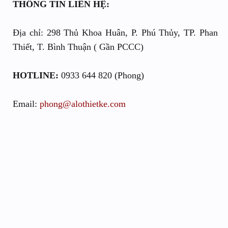
THÔNG TIN LIÊN HỆ:
Địa chỉ: 298 Thủ Khoa Huân, P. Phú Thủy, TP. Phan
Thiết, T. Bình Thuận ( Gần PCCC)
HOTLINE:
0933 644 820 (Phong)
Email:
phong@alothietke.com