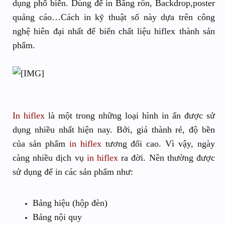
dụng phổ biến. Dùng để in Băng rôn, Backdrop,poster
quảng cáo…Cách in kỹ thuật số này dựa trên công
nghệ hiên đại nhất để biến chất liệu hiflex thành sản
phẩm.
In hiflex
là một trong những loại hình in ấn được sử
dụng nhiều nhất hiện nay. Bởi, giá thành rẻ, độ bền
của sản phẩm
in hiflex
tương đối cao. Vì vậy, ngày
càng nhiều dịch vụ
in hiflex
ra đời. Nên thường được
sử dụng để in các sản phẩm như:
Bảng hiệu (hộp đèn)
Bảng nội quy