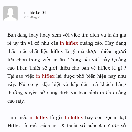
alothietke_04
Mới đăng kí
Bạn đang loay hoay xem với việc tìm dich vụ in ấn giá
rẻ uy tín và có nhu cầu
in hiflex
quảng cáo. Hay đang
thắc mắc chất liệu hiflex là gì mà được nhiều người
lựa chọn trong việc in ấn. Trong bài viết này Quảng
cáo Phan Thiết sẽ giới thiệu cho bạn về hiflex là gì ?
Tại sao việc
in hiflex
lại được phổ biến hiện nay như
vậy. Nó có gì đặc biệt và hấp dẫn mà khách hàng
thường xuyên sử dụng dịch vụ loại hình in ấn quảng
cáo này.
Tìm hiểu
in hiflex
là gì?
In hiflex
hay con gọi in bạt
Hiflex là một cách in kỹ thuật số hiện đại được sử