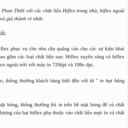
 Phan Thiết với các chất liệu Hiflex trong nhà, hiflex ngoài
 và giá thành rẻ nhất.
ôi:
iflex phục vụ cho nhu cầu quảng cáo cho các sự kiện khai
o gồm các loại chất liệu sau: Hiflex xuyên sáng và hiflex
lex ngoài trời với máy in 720dpi và 108o dpi.
áo, thông thường khách hàng biết đến với từ "
in bạt băng
ặt bóng, thông thường thì in trên bề mặt bóng để có chất
lượng của bạt hiflex phụ thuộc vào chất liệu mực in và chất