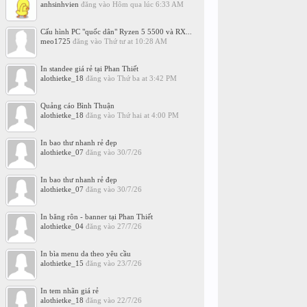
anhsinhvien
đăng vào
Hôm qua lúc 6:33 AM
Cấu hình PC "quốc dân" Ryzen 5 5500 và RX...
meo1725
đăng vào
Thứ tư at 10:28 AM
In standee giá rẻ tại Phan Thiết
alothietke_18
đăng vào
Thứ ba at 3:42 PM
Quảng cáo Bình Thuận
alothietke_18
đăng vào
Thứ hai at 4:00 PM
In bao thư nhanh rẻ đẹp
alothietke_07
đăng vào
30/7/26
In bao thư nhanh rẻ đẹp
alothietke_07
đăng vào
30/7/26
In băng rôn - banner tại Phan Thiết
alothietke_04
đăng vào
27/7/26
In bìa menu da theo yêu cầu
alothietke_15
đăng vào
23/7/26
In tem nhãn giá rẻ
alothietke_18
đăng vào
22/7/26