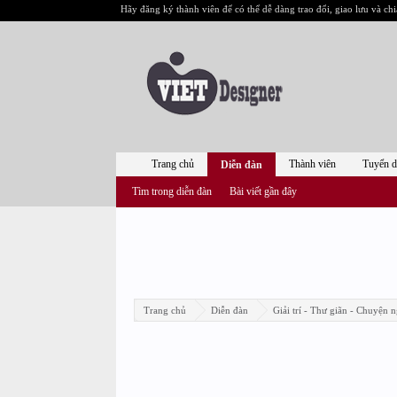
Hãy đăng ký thành viên để có thể dễ dàng trao đổi, giao lưu và chi
Trang chủ
Thành viên
Tuyển 
Diễn đàn
Tìm trong diễn đàn
Bài viết gần đây
Trang chủ
Diễn đàn
Giải trí - Thư giãn - Chuyện n