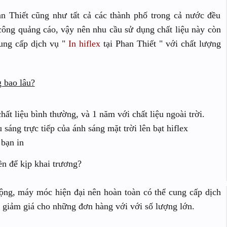
an Thiết cũng như tất cả các thành phố trong cả nước đều
i công quảng cáo, vậy nên nhu cầu sử dụng chất liệu này còn
cung cấp dịch vụ "
In hiflex
tại Phan Thiết " với chất lượng
g bao lâu?
ất liệu bình thường, và 1 năm với chất liệu ngoài trời.
 sáng trực tiếp của ánh sáng mặt trời lên bạt hiflex
 bạn in
ền để kịp khai trương?
rộng, máy móc hiện đại nên hoàn toàn có thể cung cấp dịch
n giảm giá cho những đơn hàng với với số lượng lớn.