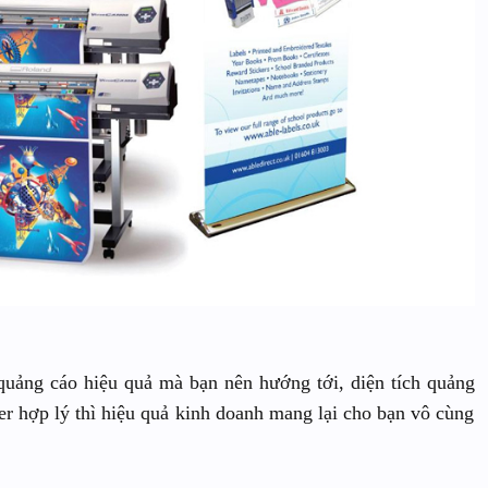
uảng cáo hiệu quả mà bạn nên hướng tới, diện tích quảng
nner hợp lý thì hiệu quả kinh doanh mang lại cho bạn vô cùng