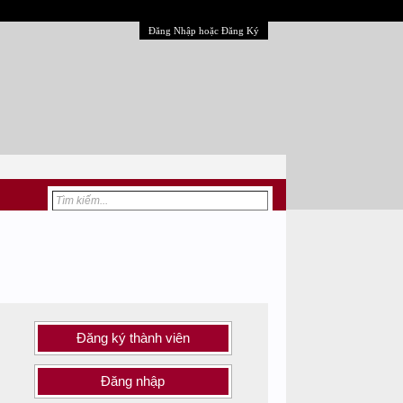
Đăng Nhập hoặc Đăng Ký
Đăng ký thành viên
Đăng nhập