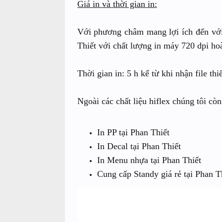
Giá in và thời gian in:
Với phương châm mang lợi ích đến với 
Thiết với chất lượng in máy 720 dpi hoà
Thời gian in: 5 h kể từ khi nhận file thiế
Ngoài các chất liệu hiflex chúng tôi cò
In PP tại Phan Thiết
In Decal tại Phan Thiết
In Menu nhựa tại Phan Thiết
Cung cấp Standy giá rẻ tại Phan T