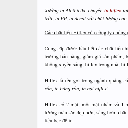
Xưởng in Alothietke chuyên
In hiflex
tại
trời, in PP, in decal với chất lượng cao
Các chất liệu Hiflex của công ty chúng t
Cung cấp được hầu hết các chất liệu h
trương bán hàng, giảm giá sản phẩm, ba
không xuyên sáng, hiflex trong nhà, hif
Hiflex là tên gọi trong ngành quảng c
rôn, in băng rôn, in bạt hiflex
"
Hiflex có 2 mặt, một mặt nhám và 1 m
lượng màu sắc đẹp hơn, sáng hơn, chất 
liệu bạc để in.