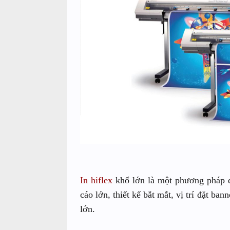
In hiflex
khổ lớn là một phương pháp q
cáo lớn, thiết kế bắt mắt, vị trí đặt ba
lớn.