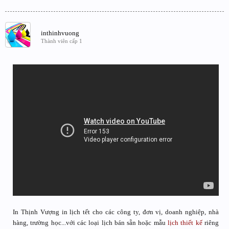
inthinhvuong
Thành viên cấp 1
In Thịnh Vượng in lịch tết cho các công ty, đơn vị, doanh nghiệp, nhà
hàng, trường học...với các loại lịch bán sẵn hoặc mẫu
lịch thiết kế
riêng