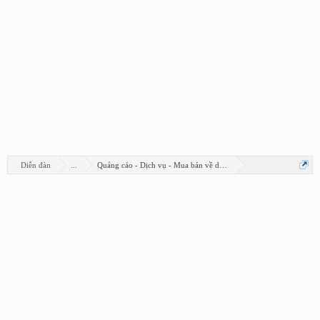
Diễn đàn
...
Quảng cáo - Dịch vụ - Mua bán về design