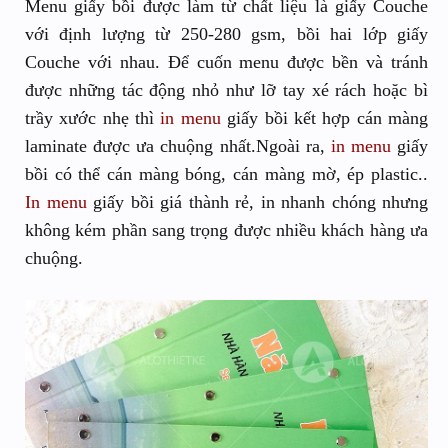
Menu giấy bồi được làm từ chất liệu là giấy Couche
với định lượng từ 250-280 gsm, bồi hai lớp giấy
Couche với nhau. Để cuốn menu được bền và tránh
được những tác động nhỏ như lỡ tay xé rách hoặc bì
trầy xước nhẹ thì
in menu
giấy bồi kết hợp cán màng
laminate được ưa chuộng nhất.Ngoài ra,
in menu
giấy
bồi có thể cán màng bóng, cán màng mờ, ép plastic..
In menu
giấy bồi giá thành rẻ, in nhanh chóng nhưng
không kém phần sang trọng được nhiều khách hàng ưa
chuộng.