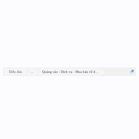
Diễn đàn
...
Quảng cáo - Dịch vụ - Mua bán về design