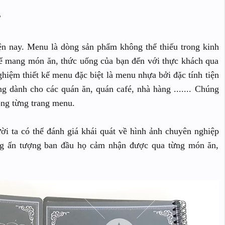
T
ện nay. Menu là dòng sản phẩm không thể thiếu trong kinh
để mang món ăn, thức uống của bạn đến với thực khách qua
nghiệm thiết kế menu đặc biệt là menu nhựa bởi đặc tính tiện
 dành cho các quán ăn, quán café, nhà hàng ....... Chúng
ong từng trang menu.
i ta có thể đánh giá khái quát về hình ảnh chuyên nghiệp
ng ấn tượng ban đầu họ cảm nhận được qua từng món ăn,