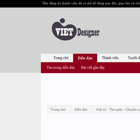
Hãy đăng ký thành viên để có thể dễ dàng trao đổi, giao lưu và chi
Trang chủ
Thành viên
Tuyển 
Diễn đàn
Tìm trong diễn đàn
Bài viết gần đây
Trang chủ
Diễn đàn
Giải trí - Thư giãn - Chuyện n