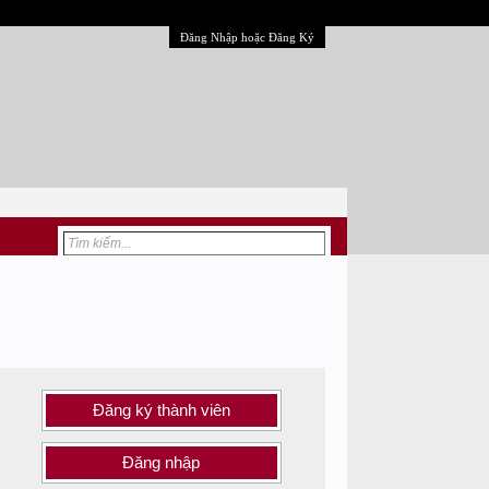
Đăng Nhập hoặc Đăng Ký
Đăng ký thành viên
Đăng nhập