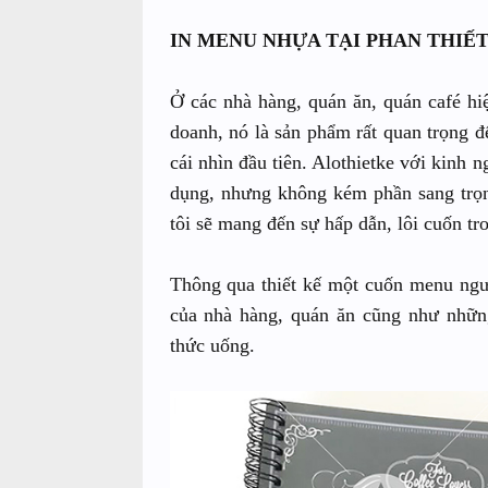
IN MENU NHỰA TẠI PHAN THIẾ
Ở các nhà hàng, quán ăn, quán café hi
doanh, nó là sản phẩm rất quan trọng 
cái nhìn đầu tiên. Alothietke với kinh 
dụng, nhưng không kém phần sang trọng
tôi sẽ mang đến sự hấp dẫn, lôi cuốn tr
Thông qua thiết kế một cuốn menu ngườ
của nhà hàng, quán ăn cũng như nhữ
thức uống.