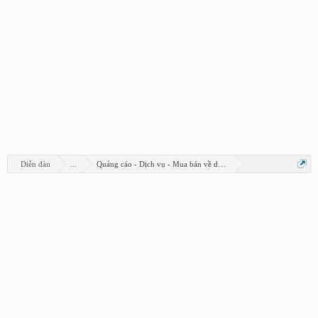
Diễn đàn
...
Quảng cáo - Dịch vụ - Mua bán về design