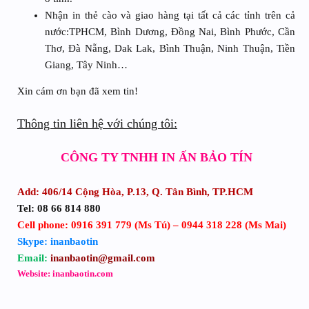
Nhận in thẻ cào và giao hàng tại tất cả các tỉnh trên cả
nước:TPHCM, Bình Dương, Đồng Nai, Bình Phước, Cần
Thơ, Đà Nẵng, Dak Lak, Bình Thuận, Ninh Thuận, Tiền
Giang, Tây Ninh…
Xin cám ơn bạn đã xem tin!
Thông tin liên hệ với chúng tôi:
CÔNG TY TNHH IN ẤN BẢO TÍN
Add: 406/14 Cộng Hòa, P.13, Q. Tân Bình, TP.HCM
Tel: 08 66 814 880
Cell phone: 0916 391 779 (Ms Tú) – 0944 318 228 (Ms Mai)
Skype: inanbaotin
Email:
inanbaotin@gmail.com
Website: inanbaotin.com