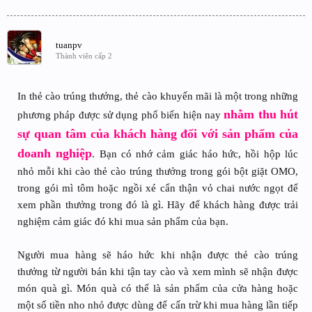
tuanpv
Thành viên cấp 2
In thẻ cào trúng thưởng, thẻ cào khuyến mãi là một trong những
nhằm thu hút
phương pháp được sử dụng phổ biến hiện nay
sự quan tâm của khách hàng đối với sản phẩm của
doanh nghiệp
. Bạn có nhớ cảm giác háo hức, hồi hộp lúc
nhỏ mỗi khi cào thẻ cào trúng thưởng trong gói bột giặt OMO,
trong gói mì tôm hoặc ngồi xé cẩn thận vỏ chai nước ngọt để
xem phần thưởng trong đó là gì. Hãy để khách hàng được trải
nghiệm cảm giác đó khi mua sản phẩm của bạn.
Người mua hàng sẽ háo hức khi nhận được thẻ cào trúng
thưởng từ người bán khi tận tay cào và xem mình sẽ nhận được
món quà gì. Món quà có thể là sản phẩm của cửa hàng hoặc
một số tiền nho nhỏ được dùng để cấn trừ khi mua hàng lần tiếp