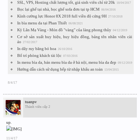
SSL, VPS, Hosting chất lượng tốt, giá sinh viên chỉ từ 20k
18/04/2017
Bọc lại ghế tại nhà, bọc ghế sofa đơn tại tp HCM
06/04/2016
Kính cường lực Honor 8X 2018 full viền độ cứng 9H
27/10/2018
In bìa menu da tại Phan Thiết
06/08/2021
Kỳ Lân Mạ Vàng - Món đồ "vàng" của làng phong thủy
04/12/2019
Cơ sở sản xuất huy hiệu, huy hiệu đồng, bảng tên nhân viên cài
áo
27/02/2017
In dây ruy băng bó hoa
26/10/2016
Bố trí phòng khách tài lộc
07/03/2016
In menu bìa da, bán menu bìa da ở hà nội, menu bìa da đẹp
09/12/2019
Hướng dẫn cách sử dụng bếp từ nhập khẩu an toàn
13/04/2015
8/4/17
tuanpv
Thành viên cấp 2
up.
11/4/17