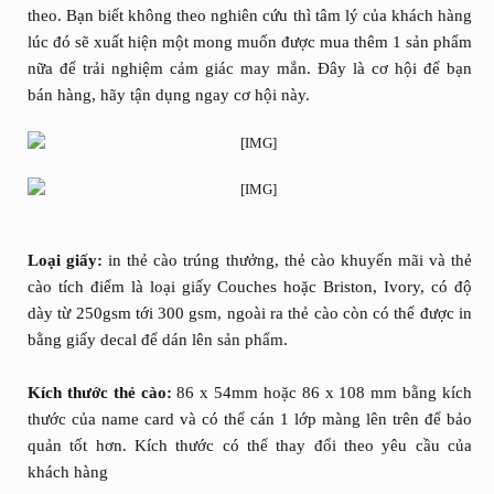
theo. Bạn biết không theo nghiên cứu thì tâm lý của khách hàng
lúc đó sẽ xuất hiện một mong muốn được mua thêm 1 sản phẩm
nữa để trải nghiệm cảm giác may mắn. Đây là cơ hội để bạn
bán hàng, hãy tận dụng ngay cơ hội này.
Loại giấy:
in thẻ cào trúng thưởng, thẻ cào khuyến mãi và thẻ
cào tích điểm là loại giấy Couches hoặc Briston, Ivory, có độ
dày từ 250gsm tới 300 gsm, ngoài ra thẻ cào còn có thể được in
bằng giấy decal để dán lên sản phẩm.
Kích thước thẻ cào:
86 x 54mm hoặc 86 x 108 mm bằng kích
thước của name card và có thể cán 1 lớp màng lên trên để bảo
quản tốt hơn. Kích thước có thể thay đổi theo yêu cầu của
khách hàng