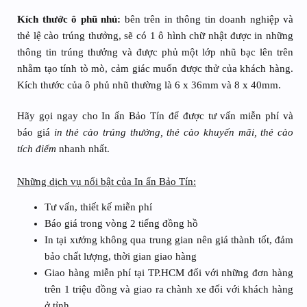
Kích thước ô phũ nhủ:
bên trên in thông tin doanh nghiệp và
thẻ lệ cào trúng thưởng, sẽ có 1 ô hình chữ nhật được in những
thông tin trúng thưởng và được phủ một lớp nhũ bạc lên trên
nhằm tạo tính tò mò, cảm giác muốn được thử của khách hàng.
Kích thước của ô phủ nhũ thường là 6 x 36mm và 8 x 40mm.
Hãy gọi ngay cho In ấn Bảo Tín để được tư vấn miễn phí và
báo giá
in thẻ cào trúng thưởng, thẻ cào khuyến mãi, thẻ cào
tích điểm
nhanh nhất.
Những dịch vụ nổi bật của In ấn Bảo Tín:
Tư vấn, thiết kế miễn phí
Báo giá trong vòng 2 tiếng đồng hồ
In tại xưởng không qua trung gian nên giá thành tốt, đảm
bảo chất lượng, thời gian giao hàng
Giao hàng miễn phí tại TP.HCM đối với những đơn hàng
trên 1 triệu đồng và giao ra chành xe đối với khách hàng
ở tỉnh.