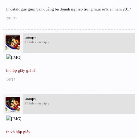
In catalogue giúp bạn quảng bá doanh nghiệp trong mùa sự kiện năm 2017
29/5/17
tuanpv
Thành viên cấp 2
in hộp giấy giá rẻ
1/6/17
tuanpv
Thành viên cấp 2
in vỏ hộp giấy