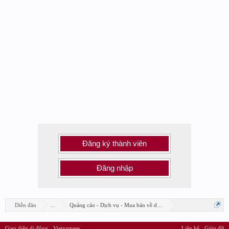
Đăng ký thành viên
Đăng nhập
Diễn đàn
...
Quảng cáo - Dịch vụ - Mua bán về design
Giao diện di động
Vietnamese
Liên hệ
Giúp đỡ