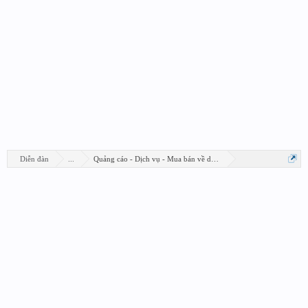
Diễn đàn
...
Quảng cáo - Dịch vụ - Mua bán về design