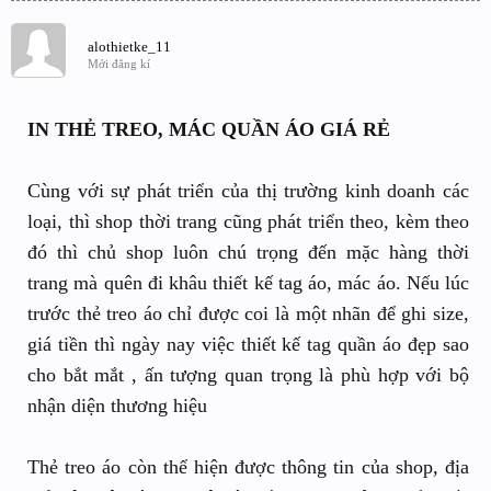
alothietke_11
Mới đăng kí
IN THẺ TREO, MÁC QUẦN ÁO GIÁ RẺ
Cùng với sự phát triển của thị trường kinh doanh các
loại, thì shop thời trang cũng phát triển theo, kèm theo
đó thì chủ shop luôn chú trọng đến mặc hàng thời
trang mà quên đi khâu thiết kế tag áo, mác áo. Nếu lúc
trước thẻ treo áo chỉ được coi là một nhãn để ghi size,
giá tiền thì ngày nay việc thiết kế tag quần áo đẹp sao
cho bắt mắt , ấn tượng quan trọng là phù hợp với bộ
nhận diện thương hiệu
Thẻ treo áo còn thể hiện được thông tin của shop, địa