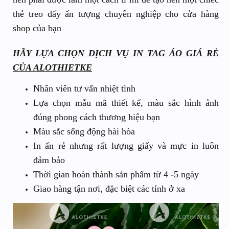
thẻ treo đấy ấn tượng chuyên nghiệp cho cửa hàng
shop của bạn
HÃY LỰA CHỌN DỊCH VỤ IN TAG ÁO GIÁ RẺ
CỦA ALOTHIETKE
Nhân viên tư vấn nhiệt tình
Lựa chọn mẫu mã thiết kế, màu sắc hình ảnh
đúng phong cách thương hiệu bạn
Màu sắc sống động hài hòa
In ấn rẻ nhưng rất lượng giấy và mực in luôn
đảm bảo
Thời gian hoàn thành sản phẩm từ 4 -5 ngày
Giao hàng tận nơi, đặc biệt các tỉnh ở xa