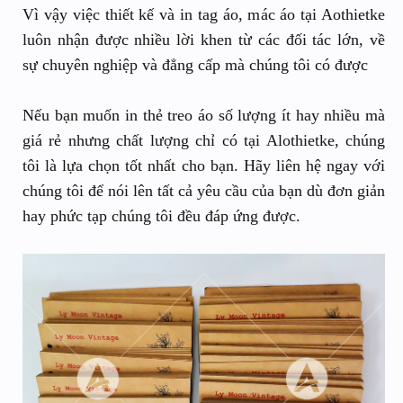
Vì vậy việc thiết kế và in tag áo, mác áo tại Aothietke
luôn nhận được nhiều lời khen từ các đối tác lớn, về
sự chuyên nghiệp và đẳng cấp mà chúng tôi có được
Nếu bạn muốn in thẻ treo áo số lượng ít hay nhiều mà
giá rẻ nhưng chất lượng chỉ có tại Alothietke, chúng
tôi là lựa chọn tốt nhất cho bạn. Hãy liên hệ ngay với
chúng tôi để nói lên tất cả yêu cầu của bạn dù đơn giản
hay phức tạp chúng tôi đều đáp ứng được.