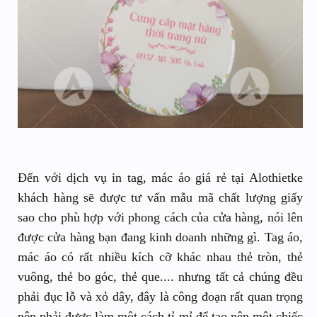
Đến với dịch vụ in tag, mác áo giá rẻ tại Alothietke
khách hàng sẽ được tư vấn mẫu mã chất lượng giấy
sao cho phù hợp với phong cách của cửa hàng, nói lên
được cửa hàng bạn đang kinh doanh những gì. Tag áo,
mác áo có rất nhiều kích cỡ khác nhau thẻ tròn, thẻ
vuông, thẻ bo góc, thẻ que.... nhưng tất cả chúng đều
phải đục lỗ và xỏ dây, đây là công đoạn rất quan trọng
nên phải được làm một cách tỉ mỉ để tạo nên một chiếc