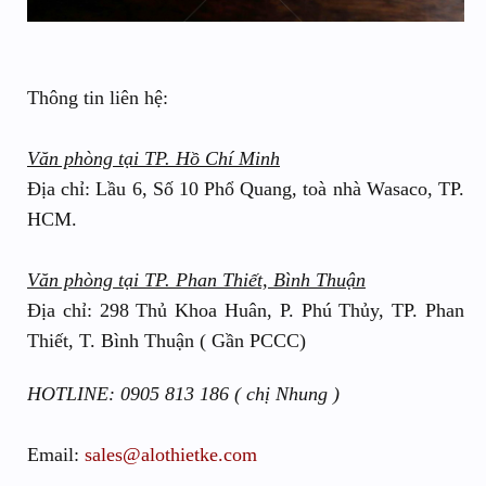
Thông tin liên hệ:
Văn phòng tại TP. Hồ Chí Minh
Địa chỉ: Lầu 6, Số 10 Phổ Quang, toà nhà Wasaco, TP.
HCM.
Văn phòng tại TP. Phan Thiết, Bình Thuận
Địa chỉ: 298 Thủ Khoa Huân, P. Phú Thủy, TP. Phan
Thiết, T. Bình Thuận ( Gần PCCC)
HOTLINE: 0905 813 186 ( chị Nhung )
Email:
sales@alothietke.com