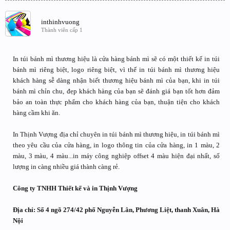
inthinhvuong
Thành viên cấp 1
In túi bánh mì thương hiệu là cửa hàng bánh mì sẽ có một thiết kế in túi
bánh mì riêng biệt, logo riêng biệt, vì thế in túi bánh mì thương hiệu
khách hàng sễ dàng nhận biết thương hiệu bánh mì của bạn, khi in túi
bánh mì chỉn chu, đẹp khách hàng của bạn sẽ đánh giá bạn tốt hơn đảm
bảo an toàn thực phẩm cho khách hàng của bạn, thuận tiện cho khách
hàng cầm khi ăn.
In Thịnh Vượng địa chỉ chuyên in túi bánh mì thương hiệu, in túi bánh mì
theo yêu cầu của cửa hàng, in logo thông tin của cửa hàng, in 1 màu, 2
màu, 3 màu, 4 màu...in máy công nghiệp offset 4 màu hiện đại nhất, số
lượng in càng nhiều giá thành càng rẻ.
Công ty TNHH Thiết kế và in Thịnh Vượng
Địa chỉ: Số 4 ngõ 274/42 phố Nguyễn Lân, Phương Liệt, thanh Xuân, Hà
Nội