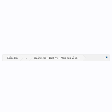
Diễn đàn
...
Quảng cáo - Dịch vụ - Mua bán về design