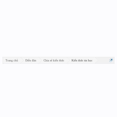
Trang chủ
Diễn đàn
Chia sẻ kiến thức
Kiến thức tin học