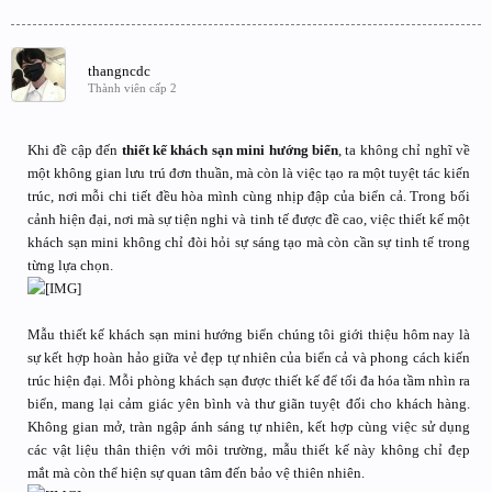
thangncdc
Thành viên cấp 2
Khi đề cập đến
thiết kế khách sạn mini hướng biển
, ta không chỉ nghĩ về
một không gian lưu trú đơn thuần, mà còn là việc tạo ra một tuyệt tác kiến
trúc, nơi mỗi chi tiết đều hòa mình cùng nhịp đập của biển cả. Trong bối
cảnh hiện đại, nơi mà sự tiện nghi và tinh tế được đề cao, việc thiết kế một
khách sạn mini không chỉ đòi hỏi sự sáng tạo mà còn cần sự tinh tế trong
từng lựa chọn.
Mẫu thiết kế khách sạn mini hướng biển chúng tôi giới thiệu hôm nay là
sự kết hợp hoàn hảo giữa vẻ đẹp tự nhiên của biển cả và phong cách kiến
trúc hiện đại. Mỗi phòng khách sạn được thiết kế để tối đa hóa tầm nhìn ra
biển, mang lại cảm giác yên bình và thư giãn tuyệt đối cho khách hàng.
Không gian mở, tràn ngập ánh sáng tự nhiên, kết hợp cùng việc sử dụng
các vật liệu thân thiện với môi trường, mẫu thiết kế này không chỉ đẹp
mắt mà còn thể hiện sự quan tâm đến bảo vệ thiên nhiên.