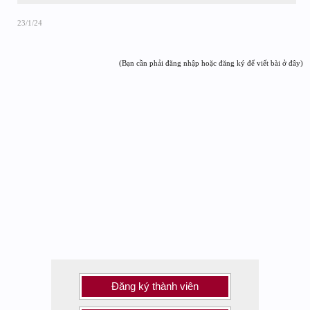
23/1/24
(Bạn cần phải đăng nhập hoặc đăng ký để viết bài ở đây)
Đăng ký thành viên