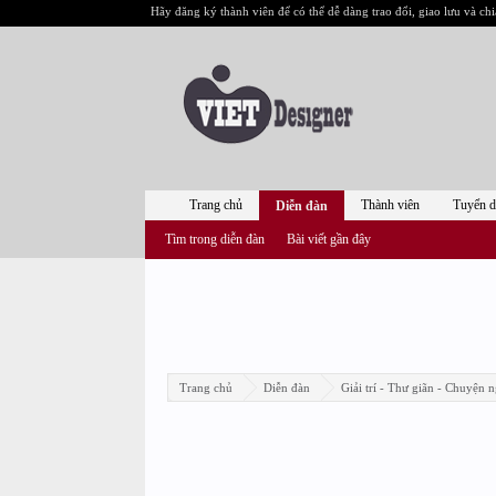
Hãy đăng ký thành viên để có thể dễ dàng trao đổi, giao lưu và chi
Trang chủ
Thành viên
Tuyển 
Diễn đàn
Tìm trong diễn đàn
Bài viết gần đây
Trang chủ
Diễn đàn
Giải trí - Thư giãn - Chuyện n