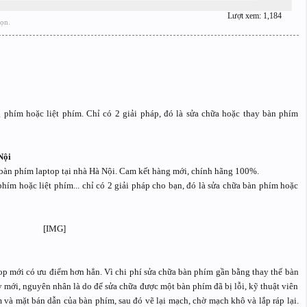
Lượt xem: 1,184
họn.
 phím hoặc liệt phím. Chỉ có 2 giải pháp, đó là sửa chữa hoặc thay bàn phím
Nội
bàn phím laptop tại nhà Hà Nội. Cam kết hàng mới, chính hãng 100%.
hím hoặc liệt phím... chỉ có 2 giải pháp cho bạn, đó là sửa chữa bàn phím hoặc
top mới có ưu điểm hơn hẳn. Vì chi phí sửa chữa bàn phím gần bằng thay thế bàn
mới, nguyên nhân là do để sửa chữa được một bàn phím đã bị lỗi, kỹ thuật viên
 và mặt bán dẫn của bàn phím, sau đó vẽ lại mạch, chờ mạch khô và lắp ráp lại.