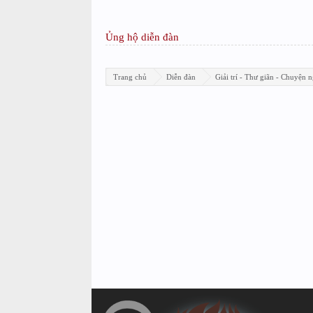
Ủng hộ diễn đàn
Trang chủ
Diễn đàn
Giải trí - Thư giãn - Chuyện n