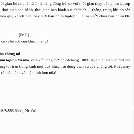
ời gian bỏ ra phải từ 1 - 2 tiếng đồng hồ, so với thời gian thay bàn phím laptop
à thời gian bảo hành, thời gian bảo hành sửa chữa chỉ 1 tháng, trong khi đó sản
uyên quý khách nên thay mới bàn phím laptop ! Chỉ nên sửa chữa bàn phím khi
 cả vì lợi ích của khách hàng!
ủa chúng tôi
him laptop tai nha
, cam kết hàng mới chính hãng 100%, kỹ thuật viên có mặt tận
húng tôi trân trọng kính mời quý khách sử dụng dịch vụ của chúng tôi. Nhấc máy
tôi có thể tư vấn tận tình hơn nữa!
01676.680.809 ( Mr Vũ)