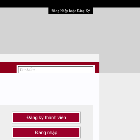
Đăng Nhập hoặc Đăng Ký
Đăng ký thành viên
Đăng nhập