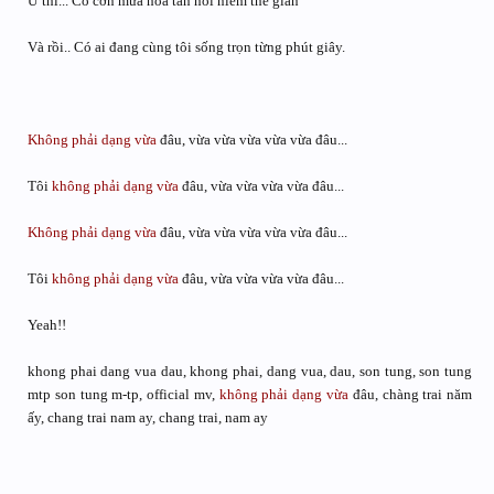
Ừ thì... Có cơn mưa hoà tan nỗi niềm thế gian
Và rồi.. Có ai đang cùng tôi sống trọn từng phút giây.
Không phải
dạng vừa
đâu, vừa vừa vừa vừa vừa đâu...
Tôi
không phải
dạng vừa
đâu, vừa vừa vừa vừa đâu...
Không phải
dạng vừa
đâu, vừa vừa vừa vừa vừa đâu...
Tôi
không phải
dạng vừa
đâu, vừa vừa vừa vừa đâu...
Yeah!!
khong phai dang vua dau, khong phai, dang vua, dau, son tung, son tung
mtp son tung m-tp, official mv,
không phải
dạng vừa
đâu, chàng trai năm
ấy, chang trai nam ay, chang trai, nam ay