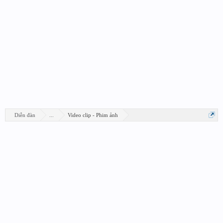
Diễn đàn
...
Video clip - Phim ảnh