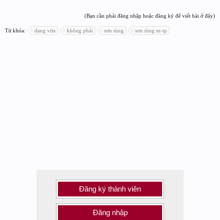
(Bạn cần phải đăng nhập hoặc đăng ký để viết bài ở đây)
Từ khóa:
dạng vừa
không phải
sơn tùng
sơn tùng m-tp
Đăng ký thành viên
Đăng nhập