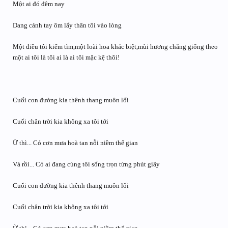
Một ai đó đêm nay
Dang cánh tay ôm lấy thân tôi vào lòng
Một điều tôi kiếm tìm,một loài hoa khác biệt,mùi hương chẳng giống theo
một ai tôi là tôi ai là ai tôi mặc kệ thôi!
Cuối con đường kia thênh thang muôn lối
Cuối chân trời kia không xa tôi tới
Ừ thì... Có cơn mưa hoà tan nỗi niềm thế gian
Và rồi... Có ai đang cùng tôi sống trọn từng phút giây
Cuối con đường kia thênh thang muôn lối
Cuối chân trời kia không xa tôi tới