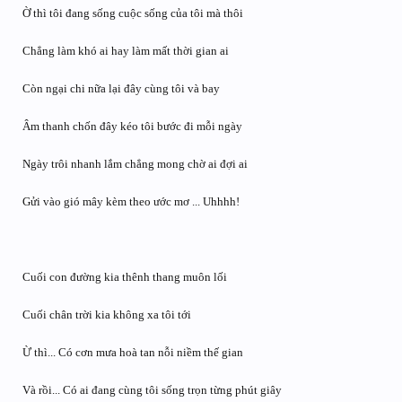
Ờ thì tôi đang sống cuộc sống của tôi mà thôi
Chẳng làm khó ai hay làm mất thời gian ai
Còn ngại chi nữa lại đây cùng tôi và bay
Âm thanh chốn đây kéo tôi bước đi mỗi ngày
Ngày trôi nhanh lắm chẳng mong chờ ai đợi ai
Gửi vào gió mây kèm theo ước mơ ... Uhhhh!
Cuối con đường kia thênh thang muôn lối
Cuối chân trời kia không xa tôi tới
Ừ thì... Có cơn mưa hoà tan nỗi niềm thế gian
Và rồi... Có ai đang cùng tôi sống trọn từng phút giây