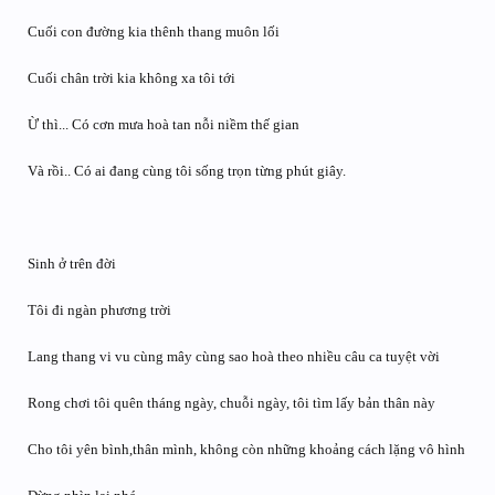
Cuối con đường kia thênh thang muôn lối
Cuối chân trời kia không xa tôi tới
Ừ thì... Có cơn mưa hoà tan nỗi niềm thế gian
Và rồi.. Có ai đang cùng tôi sống trọn từng phút giây.
Sinh ở trên đời
Tôi đi ngàn phương trời
Lang thang vi vu cùng mây cùng sao hoà theo nhiều câu ca tuyệt vời
Rong chơi tôi quên tháng ngày, chuỗi ngày, tôi tìm lấy bản thân này
Cho tôi yên bình,thân mình, không còn những khoảng cách lặng vô hình