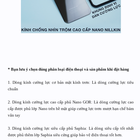
* Bạn lưu ý chọn đúng phân loại điện thoại và sản phẩm khi đặt hàng
1. Dòng kính cường lực cơ bản mặt kính trơn: Là dòng cường lực tiêu
chuẩn
2. Dòng kính cường lực cao cấp phủ Nano GOR: Là dòng cường lực cao
cấp được phủ lớp Nano trên bề mặt giúp cường lực trơn mượt hạn chế bám
vân tay
3. Dòng kính cường lực siêu cấp phủ Saphia: Là dòng siêu cấp tốt nhất
được phủ thêm lớp Saphia siêu cứng giúp bảo vệ điện thoại tốt hơn.