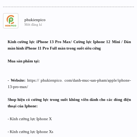
phukienpico
Mới đăng kí
Kính cường lực iPhone 13 Pro Max/ Cường lực Iphone 12 Mini / Dán
màn hình iPhone 11 Pro Full màn trong suốt siêu cứng
Mua sản phẩm tại:
- Website:
https:// phukienpico. com/danh-muc-san-pham/apple/iphone-
13-pro-max/
Shop hiện có cường lực trong suốt không viền dành cho các dòng điện
thoại của Iphone:
- Kính cường lực Iphone X
- Kính cường lực Iphone Xs