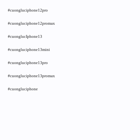
#cuongluciphone12pro
#cuongluciphone12promax
#cuonglucIphone13
#cuongluciphone13mini
#cuongluciphone13pro
#cuongluciphone13promax
#cuongluciphone