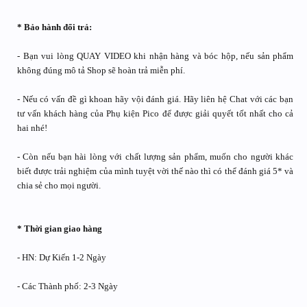
* Bảo hành đổi trả:
- Bạn vui lòng QUAY VIDEO khi nhận hàng và bóc hộp, nếu sản phẩm
không đúng mô tả Shop sẽ hoàn trả miễn phí.
- Nếu có vấn đề gì khoan hãy vội đánh giá. Hãy liên hệ Chat với các bạn
tư vấn khách hàng của Phụ kiện Pico để được giải quyết tốt nhất cho cả
hai nhé!
- Còn nếu bạn hài lòng với chất lượng sản phẩm, muốn cho người khác
biết được trải nghiệm của mình tuyệt vời thế nào thì có thể đánh giá 5* và
chia sẻ cho mọi người.
* Thời gian giao hàng
- HN: Dự Kiến 1-2 Ngày
- Các Thành phố: 2-3 Ngày