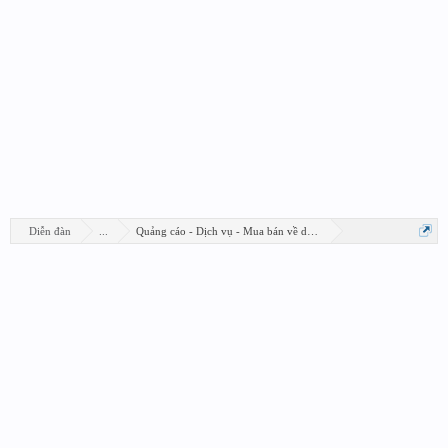
Diễn đàn
...
Quảng cáo - Dịch vụ - Mua bán về design