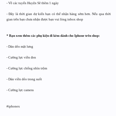
- Về các tuyến Huyện Sẽ thêm 1 ngày
- Đây là thời gian dự kiến bạn có thể nhận hàng sớm hơn. Nếu qua thời
gian trên bạn chưa nhận được bạn vui lòng inbox shop
* Bạn xem thêm các phụ kiện đi kèm dành cho Iphone trên shop:
- Dán dẻo mặt lưng
- Cường lực viền đen
- Cường lực chống nhìn trộm
- Dán viền dẻo trong suốt
- Cường lực camera
#iphonex