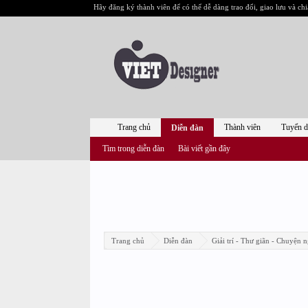
Hãy đăng ký thành viên để có thể dễ dàng trao đổi, giao lưu và chi
Trang chủ
Thành viên
Tuyển 
Diễn đàn
Tìm trong diễn đàn
Bài viết gần đây
Trang chủ
Diễn đàn
Giải trí - Thư giãn - Chuyện n