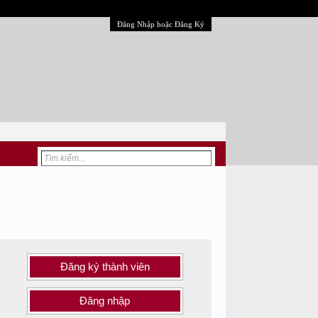
Đăng Nhập hoặc Đăng Ký
Đăng ký thành viên
Đăng nhập