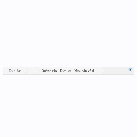
Diễn đàn
...
Quảng cáo - Dịch vụ - Mua bán về design