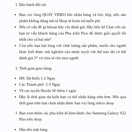
Bảo hành đổi trả:
Bạn vui lòng QUAY VIDEO khi nhận hàng và bóc hộp, nếu sản
phẩm không đúng mô tả Shop sẽ hoàn trả miễn phí.
Nếu có vấn đề gì khoan hãy vội đánh giá. Hãy liên hệ Chat với các
bạn tư vấn khách hàng của Phụ kiện Pico để được giải quyết tốt
nhất cho cả hai nhé!
Còn nếu bạn hài lòng với chất lượng sản phẩm, muốn cho người
khác biết được trải nghiệm của mình tuyệt vời thế nào thì có thể
đánh giá 5* và chia sẻ cho mọi người.
Thời gian giao hàng
HN: Dự Kiến 1-2 Ngày
Các Thành phố: 2-3 Ngày
Về các tuyến Huyện Sẽ thêm 1 ngày
Đây là thời gian dự kiến bạn có thể nhận hàng sớm hơn. Nếu qua
thời gian trên bạn chưa nhận được bạn vui lòng inbox shop
Bạn xem thêm các phụ kiện đi kèm dành cho Samsung Galaxy S22
Plus trên shop:
Dán dẻo mặt lưng