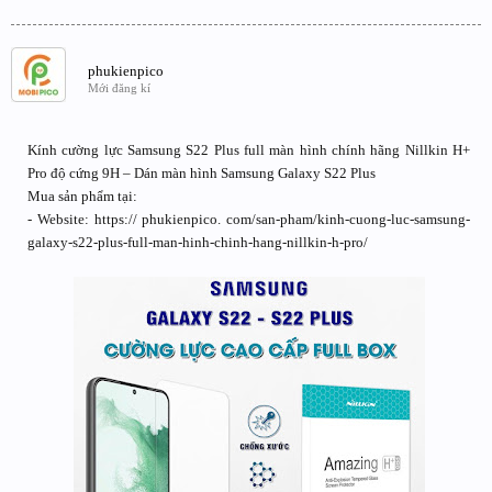
phukienpico
Mới đăng kí
Kính cường lực Samsung S22 Plus full màn hình chính hãng Nillkin H+
Pro độ cứng 9H – Dán màn hình Samsung Galaxy S22 Plus
Mua sản phẩm tại:
- Website: https:// phukienpico. com/san-pham/kinh-cuong-luc-samsung-
galaxy-s22-plus-full-man-hinh-chinh-hang-nillkin-h-pro/