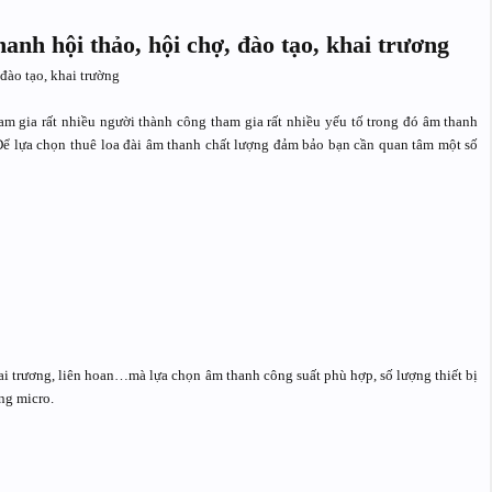
anh hội thảo, hội chợ, đào tạo, khai trương
đào tạo, khai trường
ham gia rất nhiều người thành công tham gia rất nhiều yếu tố trong đó âm thanh
Để lựa chọn thuê loa đài âm thanh chất lượng đảm bảo bạn cần quan tâm một số
ai trương, liên hoan…mà lựa chọn âm thanh công suất phù hợp, số lượng thiết bị
ng micro.