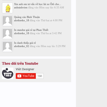
Xin anh em tư vấn về học lái xe Ôtô cho...
anhsinhvien
đăng vào
Hôm nay lúc 6:33 AM
Quảng cáo Bình Thuận
alothietke_18
đăng vào
Thứ hai at 4:00 PM
In standee giá rẻ tại Phan Thiết
alothietke_18
đăng vào
Thứ ba at 3:42 PM
In danh thiếp giá rẻ
alothietke_02
đăng vào
Hôm nay lúc 3:29 PM
Theo dõi trên Youtube