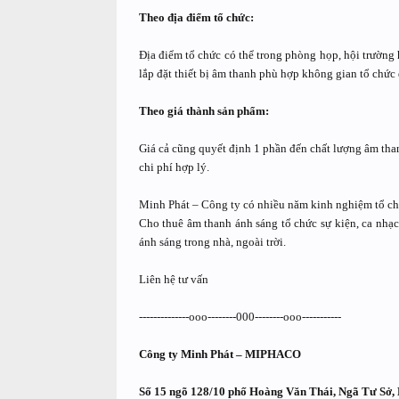
Theo địa điểm tổ chức:
Địa điểm tổ chức có thể trong phòng họp, hội trường h
lắp đặt thiết bị âm thanh phù hợp không gian tổ chức 
Theo giá thành sản phẩm:
Giá cả cũng quyết định 1 phần đến chất lượng âm than
chi phí hợp lý.
Minh Phát – Công ty có nhiều năm kinh nghiệm tổ chứ
Cho thuê âm thanh ánh sáng tổ chức sự kiện, ca nhạc,
ánh sáng trong nhà, ngoài trời.
Liên hệ tư vấn
--------------ooo--------000--------ooo-----------
Công ty Minh Phát – MIPHACO
Số 15 ngõ 128/10 phố Hoàng Văn Thái, Ngã Tư Sở,