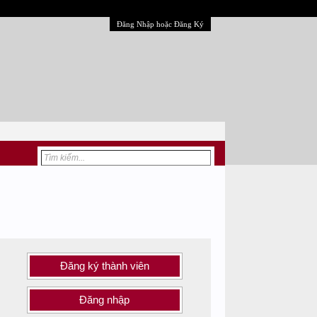
Đăng Nhập hoặc Đăng Ký
Đăng ký thành viên
Đăng nhập