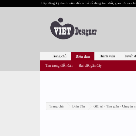
Hãy đăng ký thành viên để có thể dễ dàng trao đổi, giao lưu và chi
Trang chủ
Thành viên
Tuyển 
Diễn đàn
Tìm trong diễn đàn
Bài viết gần đây
Trang chủ
Diễn đàn
Giải trí - Thư giãn - Chuyện n