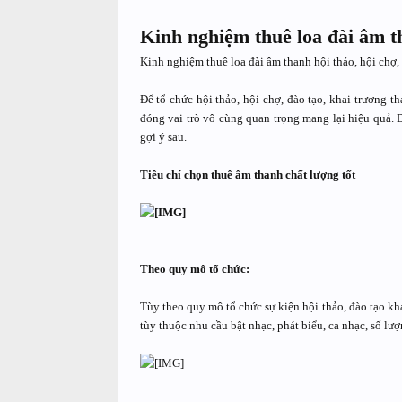
Kinh nghiệm thuê loa đài âm th
Kinh nghiệm thuê loa đài âm thanh hội thảo, hội chợ, 
Để tổ chức hội thảo, hội chợ, đào tạo, khai trương t
đóng vai trò vô cùng quan trọng mang lại hiệu quả. 
gợi ý sau.
Tiêu chí chọn thuê âm thanh chất lượng tốt
Theo quy mô tổ chức:
Tùy theo quy mô tổ chức sự kiện hội thảo, đào tạo kh
tùy thuộc nhu cầu bật nhạc, phát biểu, ca nhạc, số lượ