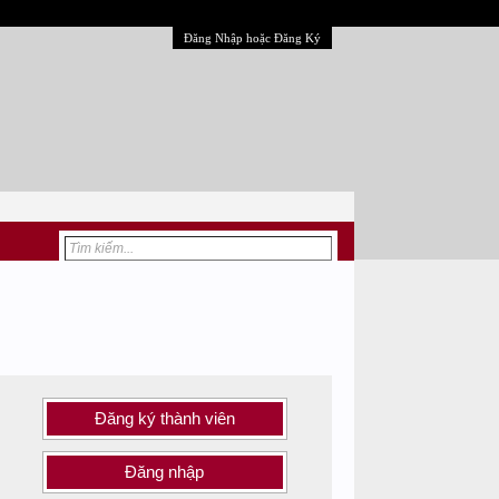
Đăng Nhập hoặc Đăng Ký
Đăng ký thành viên
Đăng nhập