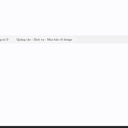
goài lề
Quảng cáo - Dịch vụ - Mua bán về design