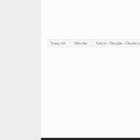
Trang chủ
Diễn đàn
Giải trí - Thư giãn - Chuyện n