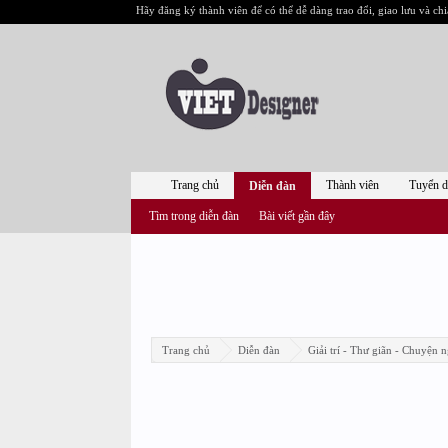
Hãy đăng ký thành viên để có thể dễ dàng trao đổi, giao lưu và chi
Trang chủ
Thành viên
Tuyển 
Diễn đàn
Tìm trong diễn đàn
Bài viết gần đây
Trang chủ
Diễn đàn
Giải trí - Thư giãn - Chuyện n