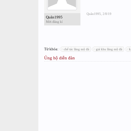
Quân1995
,
2/8/19
Quân1995
Mới đăng kí
Từ khóa:
chế tác lăng mộ đá
giá khu lăng mộ đá
k
Ủng hộ diễn đàn