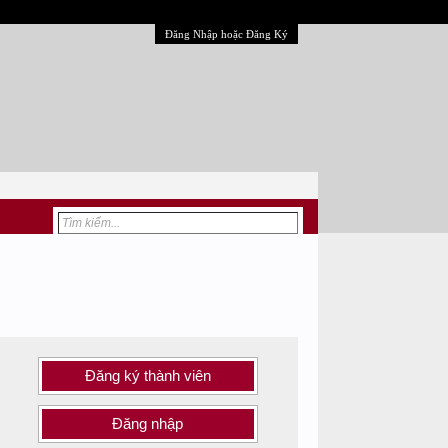
Đăng Nhập hoặc Đăng Ký
Đăng ký thành viên
Đăng nhập