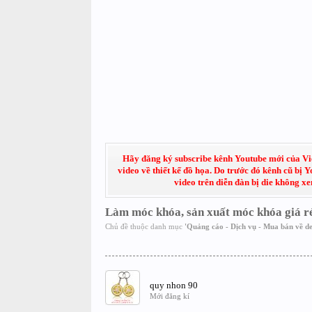
Hãy đăng ký subscribe kênh Youtube mới của Việt
video về thiết kế đồ họa. Do trước đó kênh cũ bị 
video trên diễn đàn bị die không x
Làm móc khóa, sản xuất móc khóa giá r
Chủ đề thuộc danh mục
'
Quảng cáo - Dịch vụ - Mua bán về de
quy nhon 90
Mới đăng kí