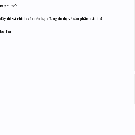
i phí thấp.
đầy đủ và chính xác nếu bạn đang do dự về sản phẩm cần in!
Phú Tài