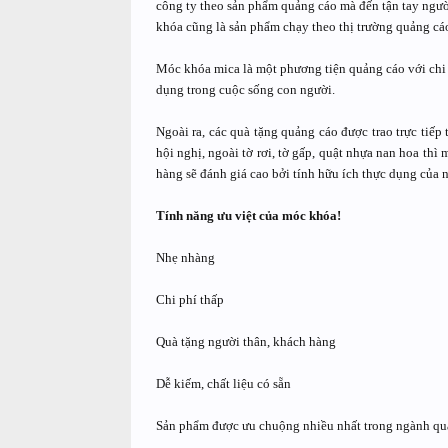
công ty theo sản phẩm quảng cáo mà đến tận tay người
khóa cũng là sản phẩm chạy theo thị trường quảng cáo
Móc khóa mica là một phương tiện quảng cáo với chi p
dụng trong cuộc sống con người.
Ngoài ra, các quà tặng quảng cáo được trao trực tiếp
hội nghị, ngoài tờ rơi, tờ gấp, quật nhựa nan hoa th
hàng sẽ đánh giá cao bởi tính hữu ích thực dụng của n
Tính năng ưu việt của móc khóa!
Nhẹ nhàng
Chi phí thấp
Quà tặng người thân, khách hàng
Dễ kiếm, chất liệu có sẵn
Sản phẩm được ưu chuộng nhiều nhất trong ngành qu