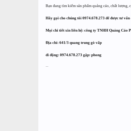
Bạn đang tìm kiếm sản phẩm quảng cáo, chất lượng, ch
Hãy gọi cho chúng tôi 0974.678.273 để được tư vấn 
Mọi chi tiết xin liên hệ: công ty TNHH Quảng Cáo 
Địa chỉ: 641/3 quang trung gò vấp
di động: 0974.678.273 gặp: phong
...