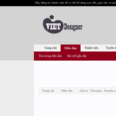
Hãy đăng ký thành viên để có thể dễ dàng trao đổi, giao lưu và chi
Trang chủ
Thành viên
Tuyển 
Diễn đàn
Tìm trong diễn đàn
Bài viết gần đây
Trang chủ
Diễn đàn
Giải trí - Thư giãn - Chuyện n