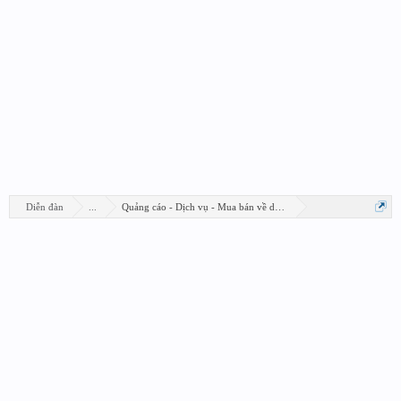
Diễn đàn
...
Quảng cáo - Dịch vụ - Mua bán về design