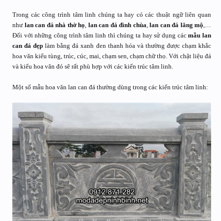
Trong các công trình tâm linh chúng ta hay có các thuật ngữ liên quan
như
lan can đá nhà thờ họ
,
lan can đá đình chùa
,
lan can đá lăng mộ
,…
Đối với những công trình tâm linh thì chúng ta hay sử dụng các
mẫu lan
can đá đẹp
làm bằng đá xanh đen thanh hóa và thường được chạm khắc
hoa văn kiểu tùng, trúc, cúc, mai, chạm sen, chạm chữ thọ. Với chật liệu đá
và kiểu hoa văn đó sẽ rất phù hợp với các kiến trúc tâm linh.
Một số mẫu hoa văn lan can đá thường dùng trong các kiến trúc tâm linh: