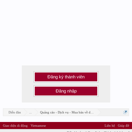
Đăng ký thành viên
Đăng nhập
Diễn đàn
...
Quảng cáo - Dịch vụ - Mua bán về design
Giao diện di động
Vietnamese
Liên hệ
Giúp đỡ