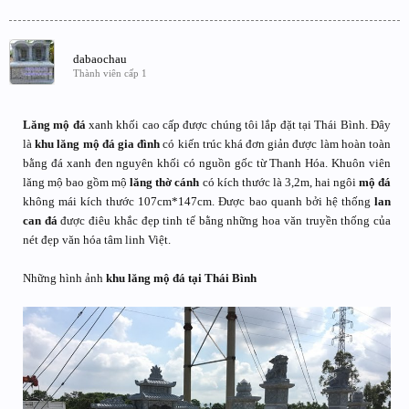
dabaochau
Thành viên cấp 1
Lăng mộ đá
xanh khối cao cấp được chúng tôi lắp đặt tại Thái Bình. Đây
là
khu lăng mộ đá gia đình
có kiến trúc khá đơn giản được làm hoàn toàn
bằng đá xanh đen nguyên khối có nguồn gốc từ Thanh Hóa. Khuôn viên
lăng mộ bao gồm mộ
lăng thờ cánh
có kích thước là 3,2m, hai ngôi
mộ đá
không mái kích thước 107cm*147cm. Được bao quanh bởi hệ thống
lan
can đá
được điêu khắc đẹp tinh tế bằng những hoa văn truyền thống của
nét đẹp văn hóa tâm linh Việt.
Những hình ảnh
khu lăng mộ đá tại Thái Bình