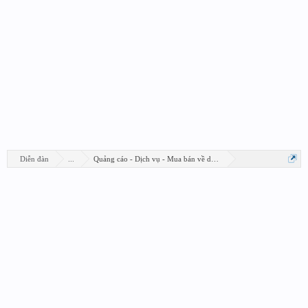
Diễn đàn
...
Quảng cáo - Dịch vụ - Mua bán về design