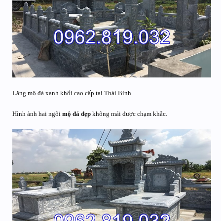
Lăng mộ đá xanh khối cao cấp tại Thái Bình
Hình ảnh hai ngôi
mộ đá đẹp
không mái được chạm khắc.