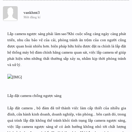
vankhmt3
Mới đăng kí
Lắp camera ngược sáng phải làm sao?Khi cuộc sống càng ngày càng phát
triển, nhu cầu bảo vệ của cải, phòng tránh ăn trộm của con người cũng
được quan hoài nhiêu hơn. biện pháp hữu hiệu được đặt ra chính là lắp đặt
hệ thống máy bộ đàm chính hãng camera quan sát, việc lắp camera sẽ giúp
phát hiện sớm những thất thường sắp xảy ra, nhằm kịp thời phòng tránh
và xử lý.
Lắp đặt camera chống ngược sáng
Lắp đặt camera , bộ đàm đã trở thành việc làm cấp thiết của nhiều gia
đình, cửa hành kinh doanh, doanh nghiệp, văn phòng... bên cạnh đó, trong
quá trình lắp đặt không thể tránh khỏi tình trạng lắp camera ngược sáng,
việc lắp camera ngược sáng sẽ có ảnh hưởng không nhỏ tới chất lượng