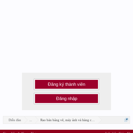
Đăng ký thành viên
Đăng nhập
Diễn đàn
...
Rao bán bảng vẽ, máy ảnh và hàng công nghệ khác