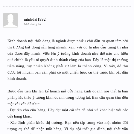
minhdai1992
Mới đăng kí
Kinh doanh nội thất đang là ngành được nhiều chủ đầu tư quan tâm bởi
thị trường bất động sản tăng nhanh, kèm với đó là nhu cầu trang trí nhà
cửa được đẩy mạnh. Việc lên ý tưởng kinh doanh như thế nào cho hiệu
quả chính là yếu tố quyết định thành công của bạn. Đây là một thị trường
tiềm năng, tuy nhiên không phải cứ làm là thành công. Vì vậy, để thu
được lợi nhuận, bạn cần phải có một chiến lược cụ thể trước khi bắt đầu
kinh doanh.
Bước đầu tiên khi lên kế hoạch mở cửa hàng kinh doanh nội thất là bạn
phải phác thảo ý tưởng kinh doanh trong tương lai. Bạn cần quan tâm đến
một vài vấn đề như:
- Đặt tên cho cửa hàng: Hãy đặt một cái tên dễ nhớ và khác biệt với các
cửa hàng khác.
- Xác định phân khúc thị trường: Bạn nên tập trung vào một nhóm đối
tượng cụ thể để nhập mặt hàng. Ví dụ nội thất gia đình, nội thất văn