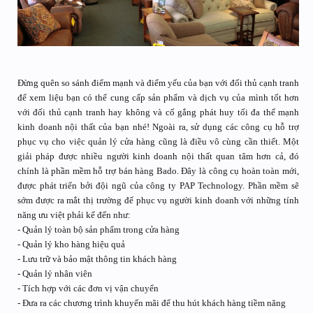
Đừng quên so sánh điểm mạnh và điểm yếu của bạn với đối thủ cạnh tranh
để xem liệu bạn có thể cung cấp sản phẩm và dịch vụ của mình tốt hơn
với đối thủ cạnh tranh hay không và cố gắng phát huy tối đa thế mạnh
kinh doanh nội thất của bạn nhé! Ngoài ra, sử dụng các công cụ hỗ trợ
phục vụ cho việc quản lý cửa hàng cũng là điều vô cùng cần thiết. Một
giải pháp được nhiều người kinh doanh nội thất quan tâm hơn cả, đó
chính là phần mềm hỗ trợ bán hàng Bado. Đây là công cụ hoàn toàn mới,
được phát triển bởi đội ngũ của công ty PAP Technology. Phần mềm sẽ
sớm được ra mắt thị trường để phục vụ người kinh doanh với những tính
năng ưu việt phải kể đến như:
- Quản lý toàn bộ sản phẩm trong cửa hàng
- Quản lý kho hàng hiệu quả
- Lưu trữ và bảo mật thông tin khách hàng
- Quản lý nhân viên
- Tích hợp với các đơn vị vận chuyển
- Đưa ra các chương trình khuyến mãi để thu hút khách hàng tiềm năng