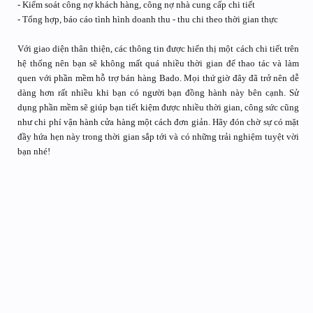
- Kiểm soát công nợ khách hàng, công nợ nhà cung cấp chi tiết
- Tổng hợp, báo cáo tình hình doanh thu - thu chi theo thời gian thực
Với giao diện thân thiện, các thông tin được hiển thị một cách chi tiết trên
hệ thống nên bạn sẽ không mất quá nhiều thời gian để thao tác và làm
quen với phần mềm hỗ trợ bán hàng Bado. Mọi thứ giờ đây đã trở nên dễ
dàng hơn rất nhiều khi bạn có người bạn đồng hành này bên cạnh. Sử
dụng phần mềm sẽ giúp bạn tiết kiệm được nhiều thời gian, công sức cũng
như chi phí vận hành cửa hàng một cách đơn giản. Hãy đón chờ sự có mặt
đầy hứa hẹn này trong thời gian sắp tới và có những trải nghiệm tuyệt vời
bạn nhé!