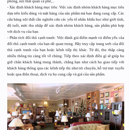
phòng, nội thất quán cà phê,...
- Xác định khách hàng mục tiêu: Việc xác định nhóm khách hàng mục tiêu
dựa trên kiểu dáng và mặt hàng của sản phẩm mà bạn đang cung cấp. Các
cửa hàng nội thất cần nghiên cứu các yếu tố nhân khẩu học như giới tính,
độ tuổi, mức thu nhập để xác định nhóm khách hàng, sản phẩm phù hợp
với dịch vụ của bạn.
- Phân tích đối thủ cạnh tranh: Việc đánh giá điểm mạnh và điểm yếu của
đối thủ cạnh tranh của bạn rất quan trọng. Hãy truy cập trang web của đối
thủ cạnh tranh của bạn hoặc kênh tiếp thị khác. Từ đó, thu thập càng
nhiều thông tin càng tốt về chúng. Tiếp theo xác định điều gì sẽ giúp họ
giữ chân khách hàng trung thành, chẳng hạn như cách họ giao tiếp với
khách hàng thông qua các kênh tiếp thị như trò chuyện, hỗ trợ trực tuyến
hoặc qua điện thoại, dịch vụ họ cung cấp và giá của sản phẩm.