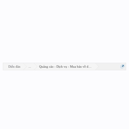
Diễn đàn
...
Quảng cáo - Dịch vụ - Mua bán về design