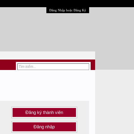
Đăng Nhập hoặc Đăng Ký
Đăng ký thành viên
Đăng nhập