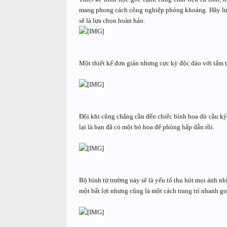
mang phong cách công nghiệp phóng khoáng. Hãy lưu 
sẽ là lựa chọn hoàn hảo.
Một thiết kế đơn giản nhưng cực kỳ độc đáo với tấm t
Đôi khi cũng chẳng cần đến chiếc bình hoa dù cầu kỳ 
lại là bạn đã có một bó hoa để phòng hấp dẫn rồi.
Bộ bình từ trường này sẽ là yếu tố thu hút mọi ánh 
một bất lợi nhưng cũng là một cách trang trí nhanh 