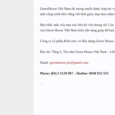
GreenHouse Việt Nam rất mong muốn được hợp tác với c
một công trình bền vững với thời gian, đẹp theo năm 
Mọi thắc mắc của bạn xin liên hệ với chúng tôi. Các
của Green House Việt Nam luôn sẵn sàng giúp đỡ bạn.
Công ty cổ phần Kiến trúc và Xây dựng Green House
Địa chỉ: Tầng 5, Tòa nhà Green House Việt Nam – Liề
Email:
greenhouse.jsc@gmail.com
Phone: (04) 3 3120 987 – Hotline: 0948 932 555
...