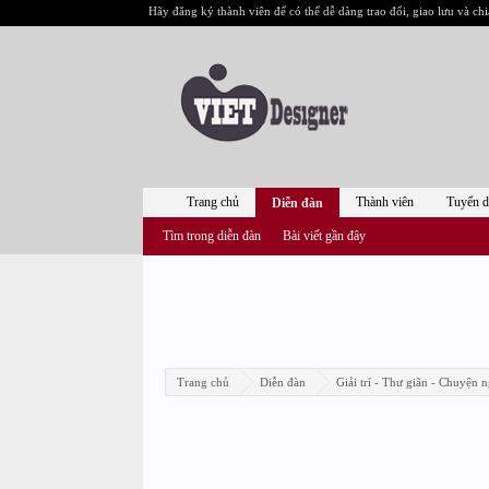
Hãy đăng ký thành viên để có thể dễ dàng trao đổi, giao lưu và chi
Trang chủ
Thành viên
Tuyển 
Diễn đàn
Tìm trong diễn đàn
Bài viết gần đây
Trang chủ
Diễn đàn
Giải trí - Thư giãn - Chuyện n