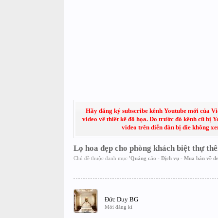
Hãy đăng ký subscribe kênh Youtube mới của Việt
video về thiết kế đồ họa. Do trước đó kênh cũ bị 
video trên diễn đàn bị die không x
Lọ hoa đẹp cho phòng khách biệt thự th
Chủ đề thuộc danh mục
'
Quảng cáo - Dịch vụ - Mua bán về de
Đức Duy BG
Mới đăng kí