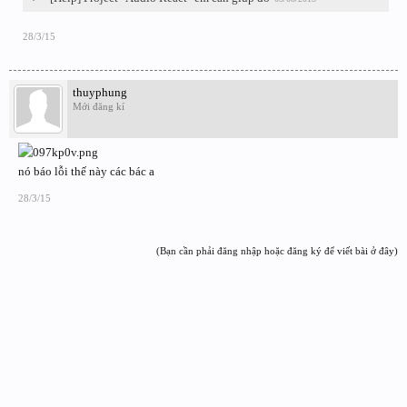
28/3/15
thuyphung
Mới đăng kí
nó báo lỗi thế này các bác a
28/3/15
(Bạn cần phải đăng nhập hoặc đăng ký để viết bài ở đây)