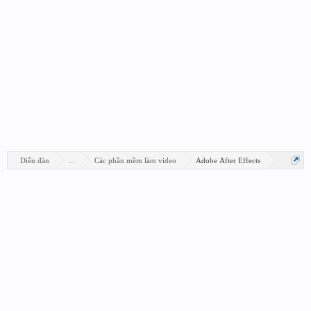
Diễn đàn
...
Các phần mềm làm video
Adobe After Effects