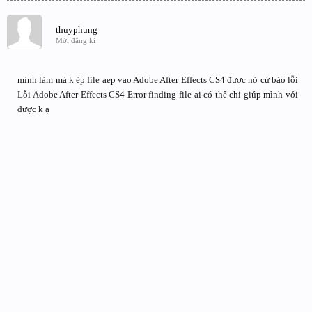
thuyphung
Mới đăng kí
mình làm mà k ép file aep vao Adobe After Effects CS4 được nó cứ báo lỗi
Lỗi Adobe After Effects CS4 Error finding file ai có thế chi giúp mình với
được k ạ