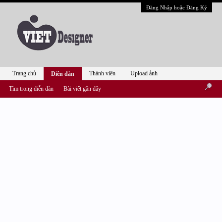
Đăng Nhập hoặc Đăng Ký
Trang chủ
Thành viên
Upload ảnh
Diễn đàn
Tìm trong diễn đàn
Bài viết gần đây