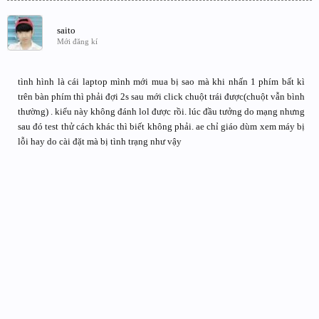
saito
Mới đăng kí
tình hình là cái laptop mình mới mua bị sao mà khi nhấn 1 phím bất kì
trên bàn phím thì phải đợi 2s sau mới click chuột trái được(chuột vẫn bình
thường) . kiểu này không đánh lol được rồi. lúc đầu tưởng do mạng nhưng
sau đó test thử cách khác thì biết không phải. ae chỉ giáo dùm xem máy bị
lỗi hay do cài đặt mà bị tình trạng như vậy