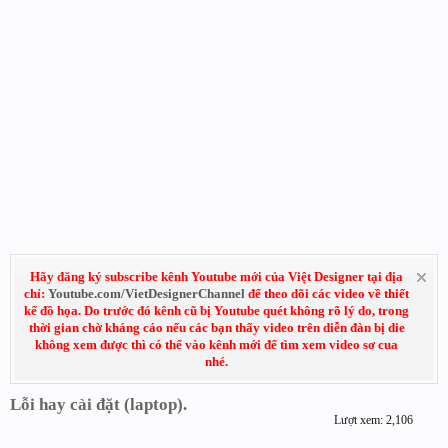
Hãy đăng ký subscribe kênh Youtube mới của Việt Designer tại địa
chỉ:
Youtube.com/VietDesignerChannel
để theo dõi các video về thiết
kế đồ họa. Do trước đó kênh cũ bị Youtube quét không rõ lý do, trong
thời gian chờ kháng cáo nếu các bạn thấy video trên diễn đàn bị die
không xem được thì có thể vào kênh mới để tìm xem video sơ cua
nhé.
Lỗi hay cài đặt (laptop).
Lượt xem: 2,106