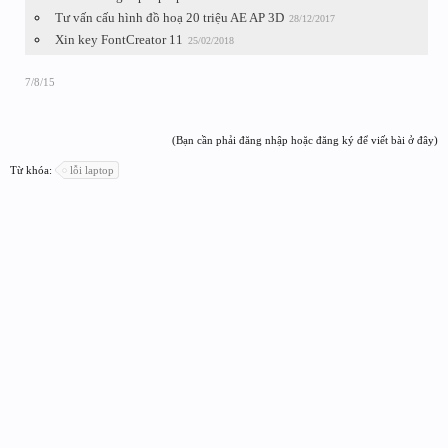
Tư vấn cấu hình đồ hoạ 20 triệu AE AP 3D
28/12/2017
Xin key FontCreator 11
25/02/2018
7/8/15
(Bạn cần phải đăng nhập hoặc đăng ký để viết bài ở đây)
Từ khóa:
lỗi laptop