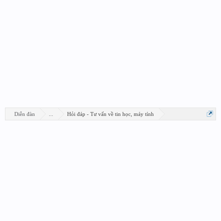
Diễn đàn
...
Hỏi đáp - Tư vấn về tin học, máy tính