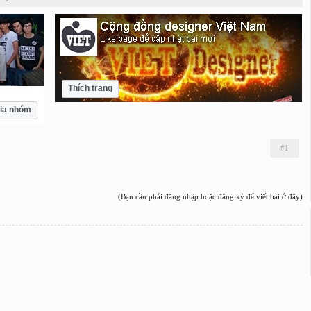
Thích trang
ia nhóm
#1
(Bạn cần phải đăng nhập hoặc đăng ký để viết bài ở đây)