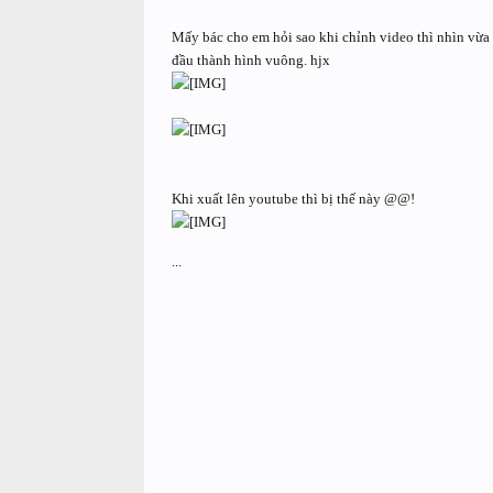
Mấy bác cho em hỏi sao khi chỉnh video thì nhìn vừa ý
đầu thành hình vuông. hjx
Khi xuất lên youtube thì bị thế này @@!
...