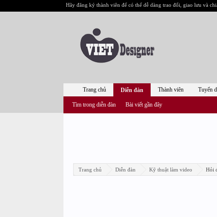
Hãy đăng ký thành viên để có thể dễ dàng trao đổi, giao lưu và chi
Trang chủ
Thành viên
Tuyển 
Diễn đàn
Tìm trong diễn đàn
Bài viết gần đây
Trang chủ
Diễn đàn
Kỹ thuật làm video
Hỏi 