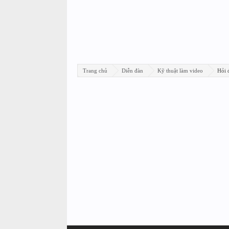
Trang chủ
Diễn đàn
Kỹ thuật làm video
Hỏi 