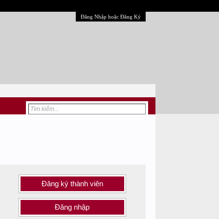
Đăng Nhập hoặc Đăng Ký
Đăng ký thành viên
Đăng nhập