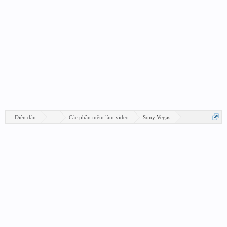
Diễn đàn
...
Các phần mềm làm video
Sony Vegas