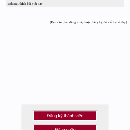
pitlamgi
thích bài viết này
(Bạn cần phải đăng nhập hoặc đăng ký để viết bài ở đây)
Đăng ký thành viên
Đăng nhập