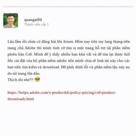
quangai94
Thành viên cấp 1
Lâu lắm rồi chưa có đăng bài lên forum. Hôm nay tiện tay lang thang trên
trang chủ Adobe thì mình tình cờ tìm ra một trang hỗ trợ tải phần mềm
phiên bản Cs6. Mình để ý thấy nhiều bạn khá vất vả để tìm lại được full
file cài đặt của bộ phần mềm adobe nên mình chia sẽ link tải này cho các
bạn tiện tìm kiếm và download. Đỡ phải dính lỗi và phần mềm lậu này nọ
do tải trang lừa đảo.
Thích rồi nhé!!!
https://helpx.adobe.com/x-productkb/policy-pricing/cs6-product-
downloads.html