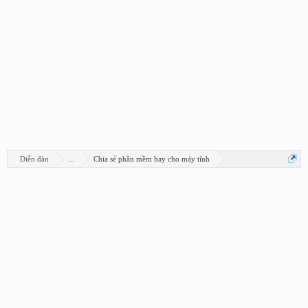
Diễn đàn
...
Chia sẻ phần mềm hay cho máy tính