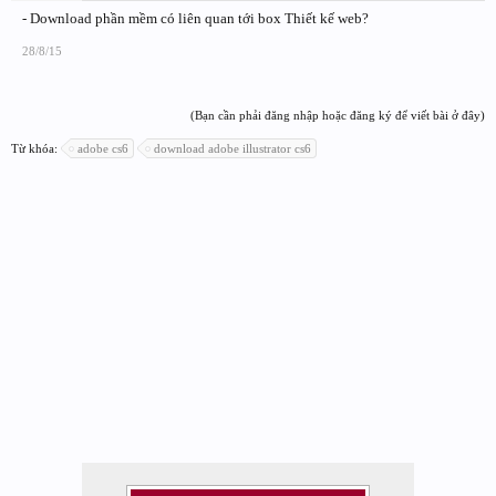
- Download phần mềm có liên quan tới box Thiết kế web?
28/8/15
(Bạn cần phải đăng nhập hoặc đăng ký để viết bài ở đây)
Từ khóa:
adobe cs6
download adobe illustrator cs6