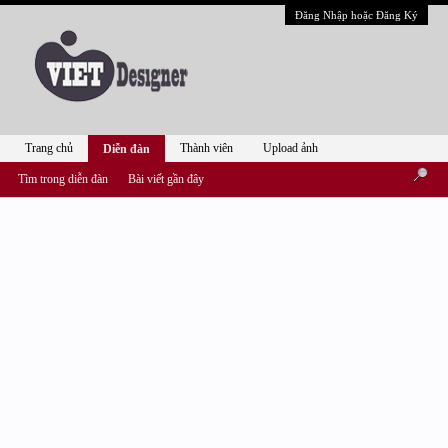
Đăng Nhập hoặc Đăng Ký
Trang chủ
Thành viên
Upload ảnh
Diễn đàn
Tìm trong diễn đàn
Bài viết gần đây