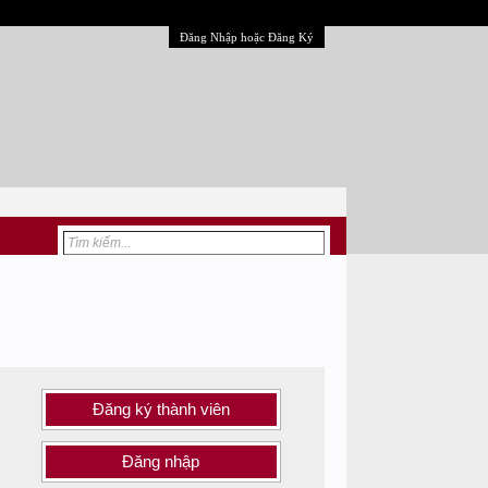
Đăng Nhập hoặc Đăng Ký
Đăng ký thành viên
Đăng nhập