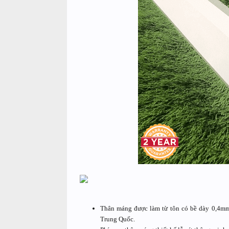
Thân máng được làm từ tôn có bề dày 0,4mm
Trung Quốc.