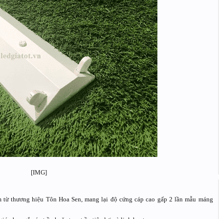
 từ thương hiệu Tôn Hoa Sen, mang lại độ cứng cáp cao gấp 2 lần mẫu máng