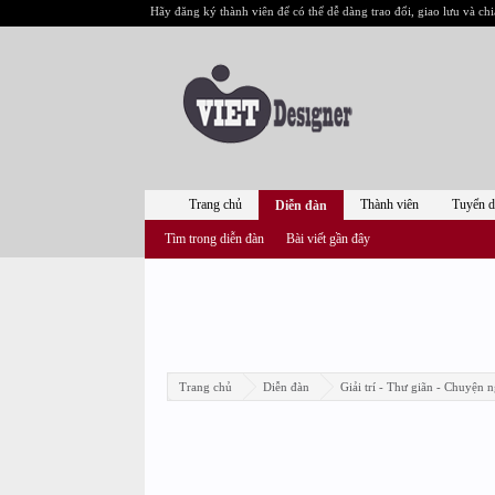
Hãy đăng ký thành viên để có thể dễ dàng trao đổi, giao lưu và chi
Trang chủ
Thành viên
Tuyển 
Diễn đàn
Tìm trong diễn đàn
Bài viết gần đây
Trang chủ
Diễn đàn
Giải trí - Thư giãn - Chuyện n