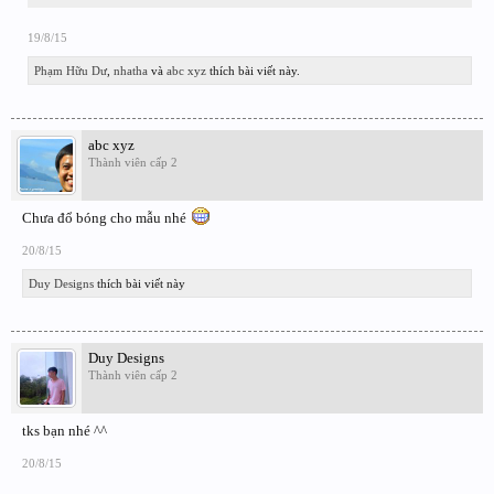
19/8/15
Phạm Hữu Dư
,
nhatha
và
abc xyz
thích bài viết này.
abc xyz
Thành viên cấp 2
Chưa đổ bóng cho mẫu nhé
20/8/15
Duy Designs
thích bài viết này
Duy Designs
Thành viên cấp 2
tks bạn nhé ^^
20/8/15