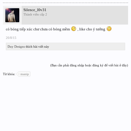
Silence_l0v31
Thành viên cấp 2
có bóng tiếp xúc chư chưa có bóng mềm
, like cho ý tưởng
20/8/15
Duy Designs
thích bài viết này
(Bạn cần phải đăng nhập hoặc đăng ký để viết bài ở đây)
Từ khóa:
manip