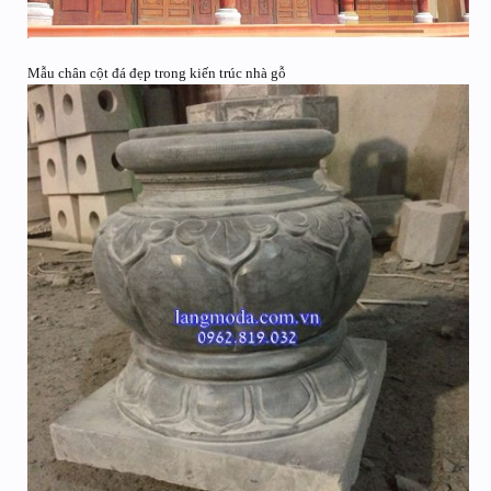
Mẫu chân cột đá đẹp trong kiến trúc nhà gỗ