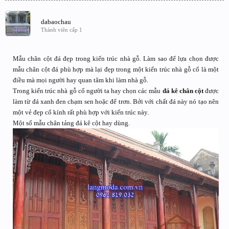
dabaochau
Thành viên cấp 1
Mẫu chân cột đá đẹp trong kiến trúc nhà gỗ. Làm sao để lựa chọn được
mẫu chân cột đá phù hợp mà lại đẹp trong một kiến trúc nhà gỗ cổ là một
điều mà mọi người hay quan tâm khi làm nhà gỗ.
Trong kiến trúc nhà gỗ cổ người ta hay chọn các mẫu
đá kê chân cột
được
làm từ đá xanh đen chạm sen hoặc để trơn. Bởi với chất đá này nó tạo nên
một vẻ đẹp cổ kính rất phù hợp với kiến trúc này.
Một số mẫu chân tảng đá kê cột hay dùng.