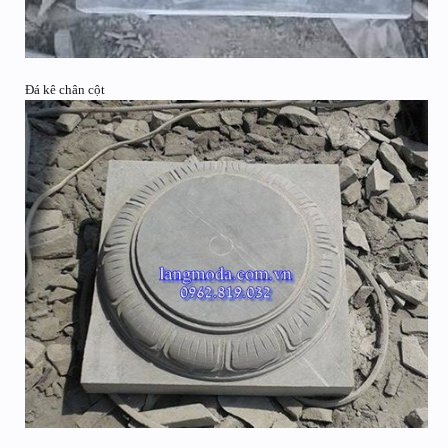
Đá kê chân cột