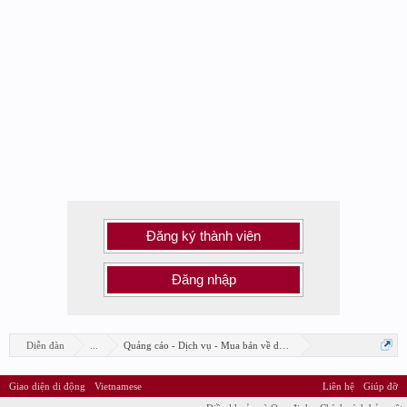
Đăng ký thành viên
Đăng nhập
Diễn đàn
...
Quảng cáo - Dịch vụ - Mua bán về design
Giao diện di động
Vietnamese
Liên hệ
Giúp đỡ