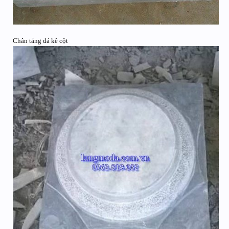
Chân tảng đá kê cột