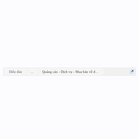
Diễn đàn
...
Quảng cáo - Dịch vụ - Mua bán về design