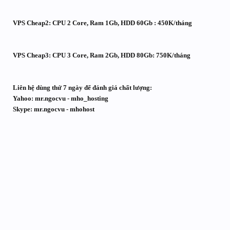
VPS Cheap2: CPU 2 Core, Ram 1Gb, HDD 60Gb : 450K/tháng
VPS Cheap3: CPU 3 Core, Ram 2Gb, HDD 80Gb: 750K/tháng
Liên hệ dùng thử 7 ngày để đánh giá chất lượng:
Yahoo: mr.ngocvu - mho_hosting
Skype: mr.ngocvu - mhohost