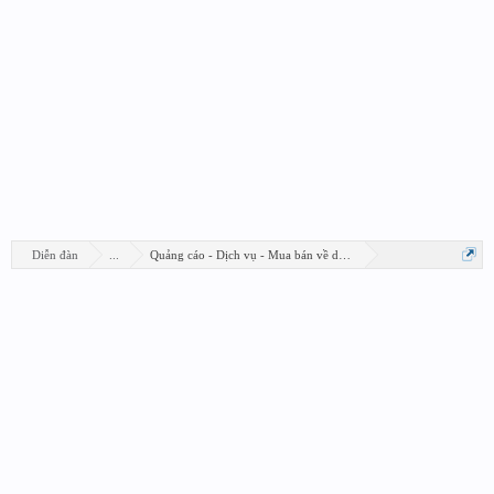
Diễn đàn
...
Quảng cáo - Dịch vụ - Mua bán về design