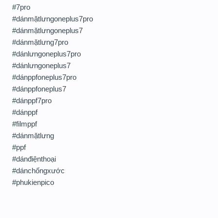
#7pro
#dánmặtlưngoneplus7pro
#dánmặtlưngoneplus7
#dánmặtlưng7pro
#dánlưngoneplus7pro
#dánlưngoneplus7
#dánppfoneplus7pro
#dánppfoneplus7
#dánppf7pro
#dánppf
#filmppf
#dánmặtlưng
#ppf
#dánđiệnthoại
#dánchốngxước
#phukienpico