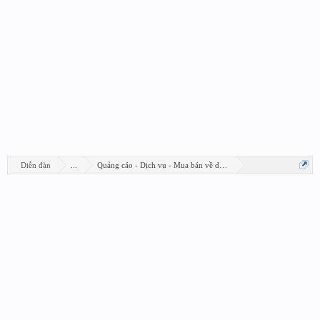
Diễn đàn
...
Quảng cáo - Dịch vụ - Mua bán về design