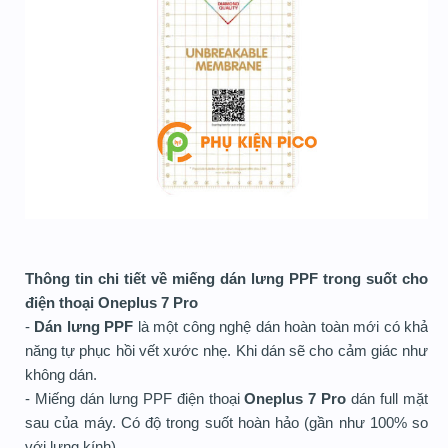
Thông tin chi tiết về miếng dán lưng PPF trong suốt cho
điện thoại Oneplus 7 Pro
-
Dán lưng PPF
là một công nghệ dán hoàn toàn mới có khả
năng tự phục hồi vết xước nhẹ. Khi dán sẽ cho cảm giác như
không dán.
- Miếng dán lưng PPF điện thoại
Oneplus 7 Pro
dán full mặt
sau của máy. Có độ trong suốt hoàn hảo (gần như 100% so
với lưng kính).