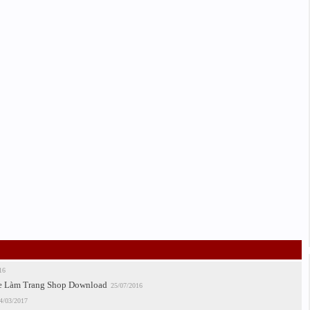
16
e Làm Trang Shop Download
25/07/2016
4/03/2017