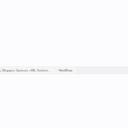
, Blogspot, Opencart, vBB, Xenforo...
WordPress