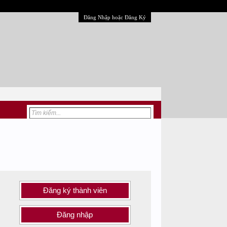
Đăng Nhập hoặc Đăng Ký
Đăng ký thành viên
Đăng nhập