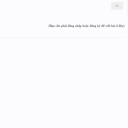
#1
(Bạn cần phải đăng nhập hoặc đăng ký để viết bài ở đây)