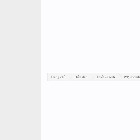
Trang chủ
Diễn đàn
Thiết kế web
WP, Joomla