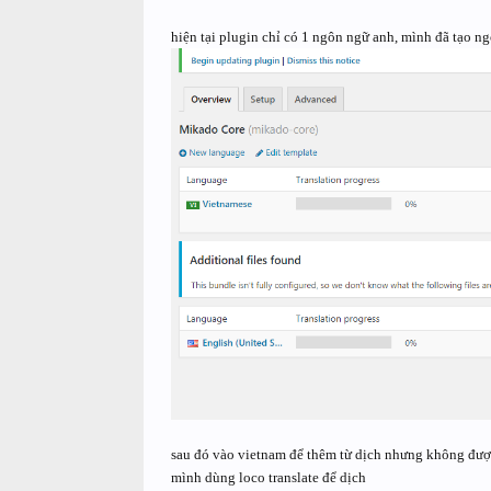
hiện tại plugin chỉ có 1 ngôn ngữ anh, mình đã tạo n
sau đó vào vietnam để thêm từ dịch nhưng không đượ
mình dùng loco translate để dịch