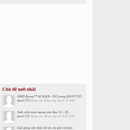
Chủ đề mới nhất
AMD Ryzen™ AI MAX+ 392 trong ASUS TUF...
meo1725
đăng vào
Hôm nay lúc 9:16 AM
Sinh viên mua laptop nào tầm 15 - 20...
meo1725
đăng vào
Hôm nay lúc 9:02 AM
Giải pháp cấu hình tối ưu chi phí và hiệu...