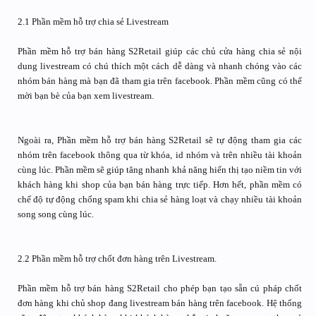
2.1 Phần mềm hỗ trợ chia sẻ Livestream
Phần mềm hỗ trợ bán hàng S2Retail giúp các chủ cửa hàng chia sẻ nội
dung livestream có chú thích một cách dễ dàng và nhanh chóng vào các
nhóm bán hàng mà bạn đã tham gia trên facebook. Phần mềm cũng có thể
mời bạn bè của bạn xem livestream.
Ngoài ra, Phần mềm hỗ trợ bán hàng S2Retail sẽ tự động tham gia các
nhóm trên facebook thông qua từ khóa, id nhóm và trên nhiều tài khoản
cùng lúc. Phần mềm sẽ giúp tăng nhanh khả năng hiển thị tạo niềm tin với
khách hàng khi shop của bạn bán hàng trực tiếp. Hơn hết, phần mềm có
chế độ tự động chống spam khi chia sẻ hàng loạt và chạy nhiều tài khoản
song song cùng lúc.
2.2 Phần mềm hỗ trợ chốt đơn hàng trên Livestream.
Phần mềm hỗ trợ bán hàng S2Retail cho phép bạn tạo sẵn cú pháp chốt
đơn hàng khi chủ shop đang livestream bán hàng trên facebook. Hệ thống