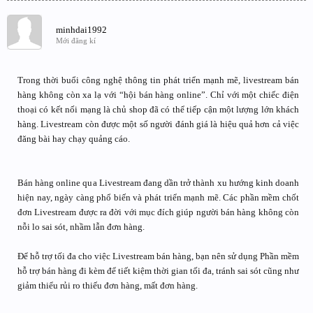
minhdai1992
Mới đăng kí
Trong thời buổi công nghệ thông tin phát triển mạnh mẽ, livestream bán
hàng không còn xa lạ với “hội bán hàng online”. Chỉ với một chiếc điện
thoại có kết nối mạng là chủ shop đã có thể tiếp cận một lượng lớn khách
hàng. Livestream còn được một số người đánh giá là hiệu quả hơn cả việc
đăng bài hay chạy quảng cáo.
Bán hàng online qua Livestream đang dần trở thành xu hướng kinh doanh
hiện nay, ngày càng phổ biến và phát triển mạnh mẽ. Các phần mềm chốt
đơn Livestream được ra đời với mục đích giúp người bán hàng không còn
nỗi lo sai sót, nhầm lẫn đơn hàng.
Để hỗ trợ tối đa cho việc Livestream bán hàng, bạn nên sử dụng Phần mềm
hỗ trợ bán hàng đi kèm để tiết kiệm thời gian tối đa, tránh sai sót cũng như
giảm thiểu rủi ro thiếu đơn hàng, mất đơn hàng.