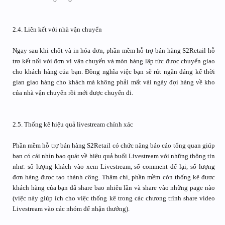
2.4. Liên kết với nhà vận chuyển
Ngay sau khi chốt và in hóa đơn, phần mềm hỗ trợ bán hàng S2Retail hỗ
trợ kết nối với đơn vị vận chuyển và món hàng lập tức được chuyển giao
cho khách hàng của bạn. Đồng nghĩa việc bạn sẽ rút ngắn đáng kể thời
gian giao hàng cho khách mà không phải mất vài ngày đợi hàng về kho
của nhà vận chuyển rồi mới được chuyển đi.
2.5. Thống kê hiệu quả livestream chính xác
Phần mềm hỗ trợ bán hàng S2Retail có chức năng báo cáo tổng quan giúp
bạn có cái nhìn bao quát về hiệu quả buổi Livestream với những thông tin
như: số lượng khách vào xem Livestream, số comment để lại, số lượng
đơn hàng được tạo thành công. Thậm chí, phần mềm còn thống kê được
khách hàng của bạn đã share bao nhiêu lần và share vào những page nào
(việc này giúp ích cho việc thống kê trong các chương trình share video
Livestream vào các nhóm để nhận thưởng).