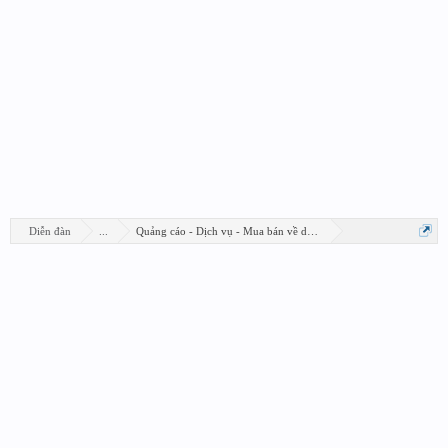
Diễn đàn
...
Quảng cáo - Dịch vụ - Mua bán về design