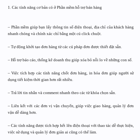
1. Các tính năng cơ bản có ở Phần mềm hỗ trợ bán hàng
– Phần mềm giúp bạn lấy thông tin số điện thoại, địa chỉ của khách hàng
nhanh chóng và chính xác chỉ bằng một cú click chuột.
– Tự động khởi tạo đơn hàng từ các cú pháp đơn được thiết đặt sẵn.
– Hỗ trợ báo cáo, thống kê doanh thu giúp xóa bỏ nỗi lo về những con số.
– Việc tích hợp các tính năng chốt đơn hàng, in hóa đơn giúp người sử
dụng tiết kiệm thời gian hơn rất nhiều.
– Trả lời tin nhắn và comment nhanh theo các từ khóa chọn sẵn.
– Liên kết với các đơn vị vận chuyển, giúp việc giao hàng, quản lý đơn
vận dễ dàng hơn.
– Các tính năng được tích hợp hết lên điện thoại với thao tác dễ thực hiện,
việc sử dụng và quản lý đơn giản ai cũng có thể làm.