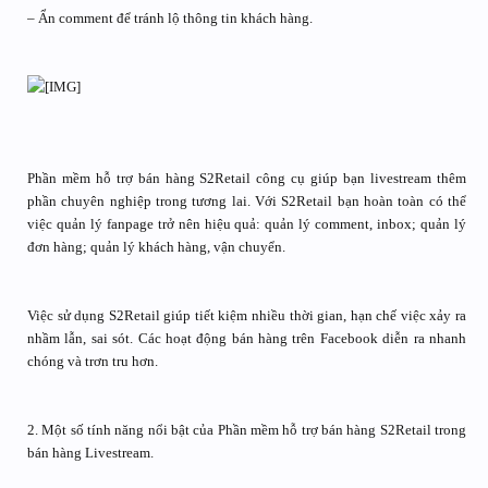
– Ẩn comment để tránh lộ thông tin khách hàng.
Phần mềm hỗ trợ bán hàng S2Retail công cụ giúp bạn livestream thêm
phần chuyên nghiệp trong tương lai. Với S2Retail bạn hoàn toàn có thể
việc quản lý fanpage trở nên hiệu quả: quản lý comment, inbox; quản lý
đơn hàng; quản lý khách hàng, vận chuyển.
Việc sử dụng S2Retail giúp tiết kiệm nhiều thời gian, hạn chế việc xảy ra
nhầm lẫn, sai sót. Các hoạt động bán hàng trên Facebook diễn ra nhanh
chóng và trơn tru hơn.
2. Một số tính năng nổi bật của Phần mềm hỗ trợ bán hàng S2Retail trong
bán hàng Livestream.