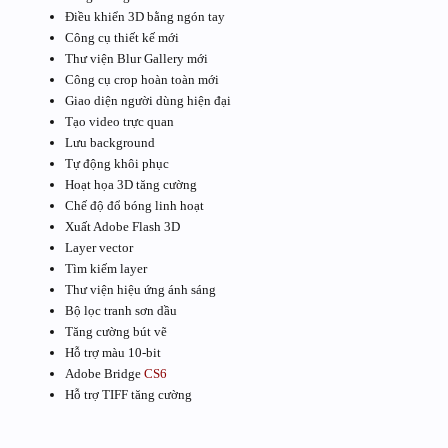
Điều khiển 3D bằng ngón tay
Công cụ thiết kế mới
Thư viện Blur Gallery mới
Công cụ crop hoàn toàn mới
Giao diện người dùng hiện đại
Tạo video trực quan
Lưu background
Tự động khôi phục
Hoạt họa 3D tăng cường
Chế độ đổ bóng linh hoạt
Xuất Adobe Flash 3D
Layer vector
Tìm kiếm layer
Thư viện hiệu ứng ánh sáng
Bộ lọc tranh sơn dầu
Tăng cường bút vẽ
Hỗ trợ màu 10-bit
Adobe Bridge
CS6
Hỗ trợ TIFF tăng cường