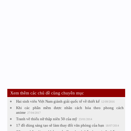
Xem thêm các chủ đề cùng chuyên mục
Hai sinh viên Việt Nam giành giải quốc tế về thiết kế
12/09/2016
Khi các phần mềm được nhân cách hóa theo phong cách
anime
27/04/2017
Tranh vẽ thiếu nữ thập niên 50 của mỹ
23/01/2014
17 đồ dùng sáng tạo sẽ làm thay đổi văn phòng của bạn
18/07/2014