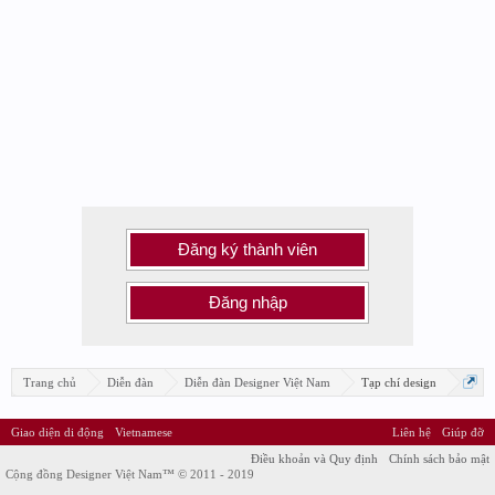
Đăng ký thành viên
Đăng nhập
Trang chủ
Diễn đàn
Diễn đàn Designer Việt Nam
Tạp chí design
Giao diện di động
Vietnamese
Liên hệ
Giúp đỡ
Điều khoản và Quy định
Chính sách bảo mật
Cộng đồng Designer Việt Nam™ © 2011 - 2019