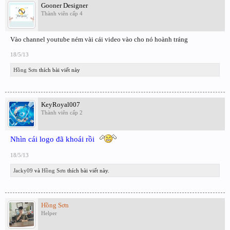
Gooner Designer
Thành viên cấp 4
Vào channel youtube ném vài cái video vào cho nó hoành tráng
18/5/13
Hồng Sơn
thích bài viết này
KeyRoyal007
Thành viên cấp 2
Nhìn cái logo đã khoái rồi
18/5/13
Jacky09
và
Hồng Sơn
thích bài viết này.
Hồng Sơn
Helper