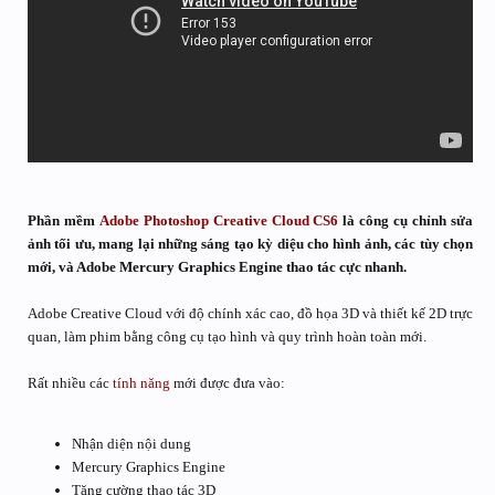
Phần mềm
Adobe Photoshop Creative Cloud
CS6
là công cụ chỉnh sửa
ảnh tối ưu, mang lại những sáng tạo kỳ diệu cho hình ảnh, các tùy chọn
mới, và Adobe Mercury Graphics Engine thao tác cực nhanh.
Adobe Creative Cloud với độ chính xác cao, đồ họa 3D và thiết kế 2D trực
quan, làm phim bằng công cụ tạo hình và quy trình hoàn toàn mới.
Rất nhiều các
tính năng
mới được đưa vào:
Nhận diện nội dung
Mercury Graphics Engine
Tăng cường thao tác 3D