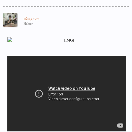
Hồng Sơn
Helper