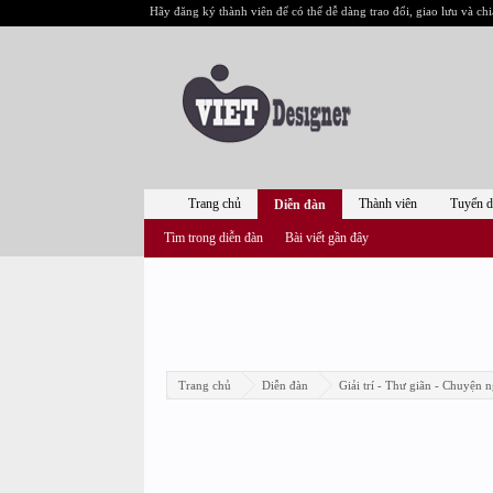
Hãy đăng ký thành viên để có thể dễ dàng trao đổi, giao lưu và chi
Trang chủ
Thành viên
Tuyển 
Diễn đàn
Tìm trong diễn đàn
Bài viết gần đây
Trang chủ
Diễn đàn
Giải trí - Thư giãn - Chuyện n