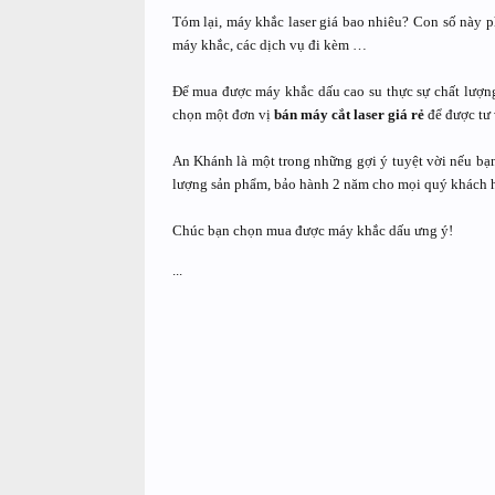
Tóm lại, máy khắc laser giá bao nhiêu? Con số này p
máy khắc, các dịch vụ đi kèm …
Để mua được máy khắc dấu cao su thực sự chất lượng,
chọn một đơn vị
bán máy cắt laser giá rẻ
để được tư 
An Khánh là một trong những gợi ý tuyệt vời nếu bạ
lượng sản phẩm, bảo hành 2 năm cho mọi quý khách 
Chúc bạn chọn mua được máy khắc dấu ưng ý!
...