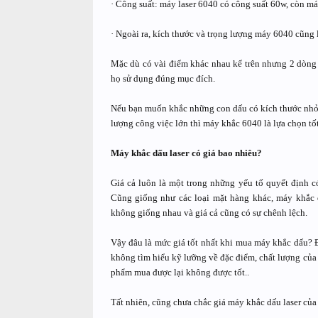
· Công suất: máy laser 6040 có công suất 60w, còn má
· Ngoài ra, kích thước và trọng lượng máy 6040 cũng
Mặc dù có vài điểm khác nhau kể trên nhưng 2 dòng 
họ sử dụng đúng mục đích.
Nếu bạn muốn khắc những con dấu có kích thước nhỏ 
lượng công việc lớn thì máy khắc 6040 là lựa chọn tốt
Máy khắc dấu laser có giá bao nhiêu?
Giá cả luôn là một trong những yếu tố quyết định 
Cũng giống như các loại mặt hàng khác, máy khắc 
không giống nhau và giá cả cũng có sự chênh lệch.
Vậy đâu là mức giá tốt nhất khi mua máy khắc dấu? Đ
không tìm hiểu kỹ lưỡng về đặc điểm, chất lượng của n
phẩm mua được lại không được tốt..
Tất nhiên, cũng chưa chắc giá máy khắc dấu laser của