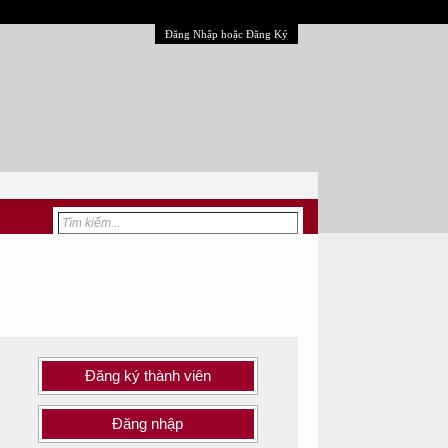
Đăng Nhập hoặc Đăng Ký
Đăng ký thành viên
Đăng nhập