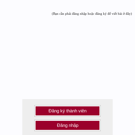
(Bạn cần phải đăng nhập hoặc đăng ký để viết bài ở đây)
Đăng ký thành viên
Đăng nhập