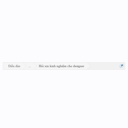
Diễn đàn
...
Hỏi xin kinh nghiệm cho designer