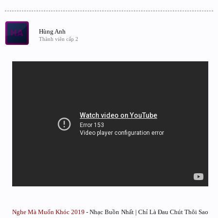
Hùng Anh
Thành viên cấp 2
Nghe Mà Muốn Khóc 2019
- Nhạc Buồn Nhất | Chỉ Là Đau Chút Thôi Sao