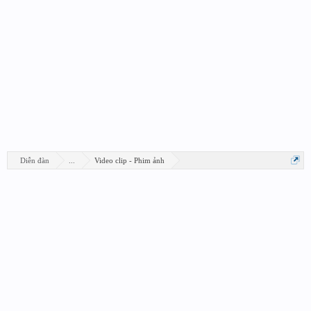
Diễn đàn
...
Video clip - Phim ảnh