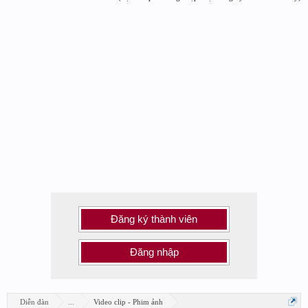
Đăng ký thành viên
Đăng nhập
Diễn đàn
...
Video clip - Phim ảnh