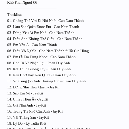
Khó Phai Người Ơi
───────────────────
Tracklist:
01. Chẳng Thế Vơi Đi Nỗi Nhớ - Cao Nam Thành
02. Làm Sao Quên Được Em - Cao Nam Thành
03. Đừng Yêu Ai Em Nhé - Cao Nam Thành
04. Điều Anh Không Thể Giấu - Cao Nam Thành
05. Em Yêu À - Cao Nam Thành
06. Điều Vô Nghĩa - Cao Nam Thành ft Hồ Gia Hùng
07. Em Ơi Em Đừng Khóc - Cao Nam Thành
08. Cho Đi Và Nhận Lại - Phan Duy Anh
09. Kết Thúc Buông Tay - Phan Duy Anh
10. Nên Chờ Hay Nên Quên - Phan Duy Anh
11. Vô Cùng (Vì Anh Thương Em) - Phan Duy Anh
12. Đừng Như Thói Quen - JayKii
13. Sao Em Nỡ - JayKii
14. Chiều Hôm Ấy -JayKii
15. Giá Như Anh - JayKii
16. Trong Trí Nhớ Của Anh - JayKii
17. Vài Tháng Sau - JayKii
18. Lý Do - Lý Tuấn Kiệt