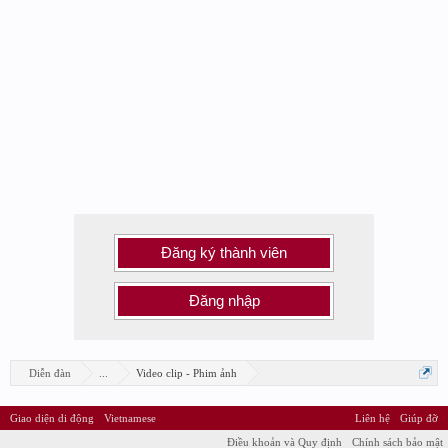
Đăng ký thành viên
Đăng nhập
Diễn đàn
...
Video clip - Phim ảnh
Giao diện di động
Vietnamese
Liên hệ
Giúp đỡ
Điều khoản và Quy định
Chính sách bảo mật