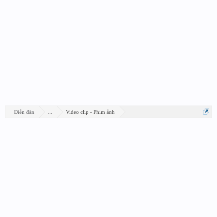
Diễn đàn
...
Video clip - Phim ảnh