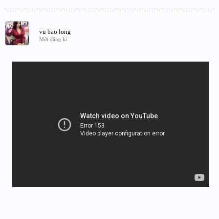
vu bao long
Mới đăng kí